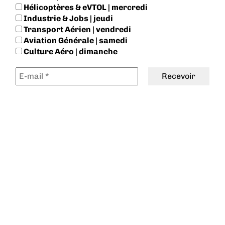
Hélicoptères & eVTOL | mercredi
Industrie & Jobs | jeudi
Transport Aérien | vendredi
Aviation Générale | samedi
Culture Aéro | dimanche