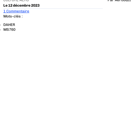
CULTURE AÉRO
Par
Aerobuzz
Le 12 décembre 2023
1 Commentaire
Mots-clés :
DAHER
MS760