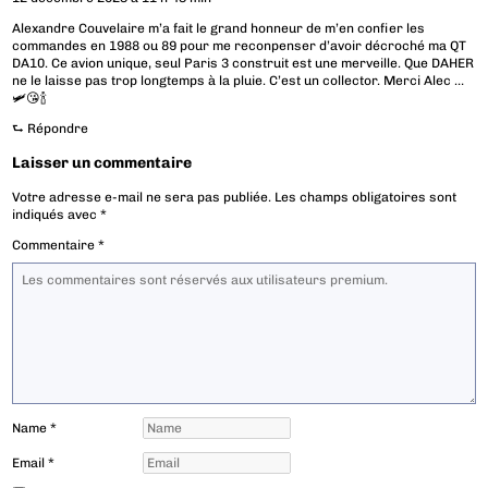
Alexandre Couvelaire m’a fait le grand honneur de m’en confier les
commandes en 1988 ou 89 pour me reconpenser d’avoir décroché ma QT
DA10. Ce avion unique, seul Paris 3 construit est une merveille. Que DAHER
ne le laisse pas trop longtemps à la pluie. C’est un collector. Merci Alec …
🛩️😘🍾
⮑
Répondre
Laisser un commentaire
Votre adresse e-mail ne sera pas publiée.
Les champs obligatoires sont
indiqués avec
*
Commentaire
*
Name
*
Email
*