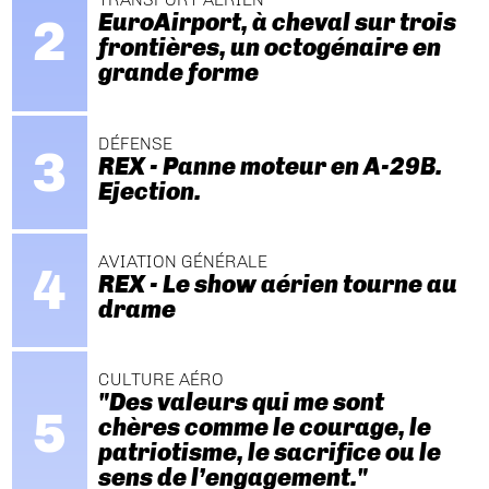
EuroAirport, à cheval sur trois
frontières, un octogénaire en
grande forme
DÉFENSE
REX - Panne moteur en A-29B.
Ejection.
AVIATION GÉNÉRALE
REX - Le show aérien tourne au
drame
CULTURE AÉRO
"Des valeurs qui me sont
chères comme le courage, le
patriotisme, le sacrifice ou le
sens de l’engagement."