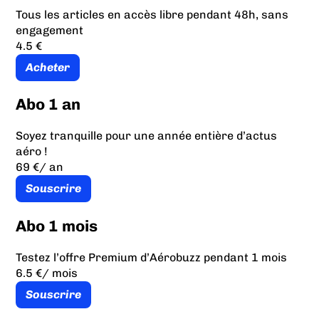
Tous les articles en accès libre pendant 48h, sans
engagement
4.5 €
Acheter
Abo 1 an
Soyez tranquille pour une année entière d’actus
aéro !
69 €
/ an
Souscrire
Abo 1 mois
Testez l’offre Premium d’Aérobuzz pendant 1 mois
6.5 €
/ mois
Souscrire