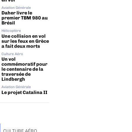
Aviation Générale
Daher livre le
premier TBM 980 au
Brésil
Hélicoptère
Une collision en vol
sur les feux en Grèce
a fait deux morts
Culture Aéro
Un vol
commémoratif pour
le centenaire de la
traversée de
Lindbergh
Aviation Générale
Le projet Catalina II
CULTURE AÉRO