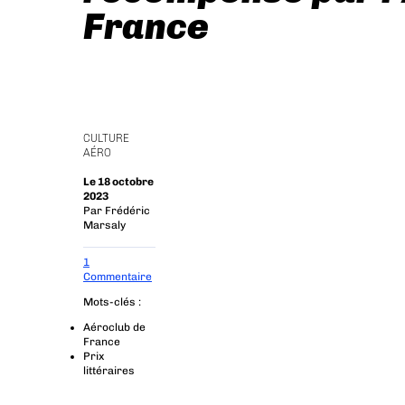
France
CULTURE
AÉRO
Le 18 octobre
2023
Par
Frédéric
Marsaly
1
Commentaire
Mots-clés :
Aéroclub de
France
Prix
littéraires