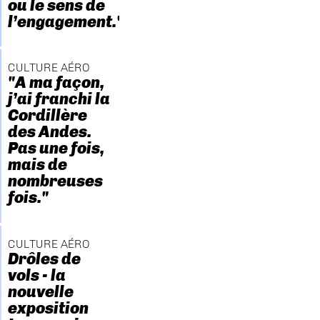
ou le sens de
l’engagement."
CULTURE AÉRO
"A ma façon,
j’ai franchi la
Cordillère
des Andes.
Pas une fois,
mais de
nombreuses
fois."
CULTURE AÉRO
Drôles de
vols - la
nouvelle
exposition