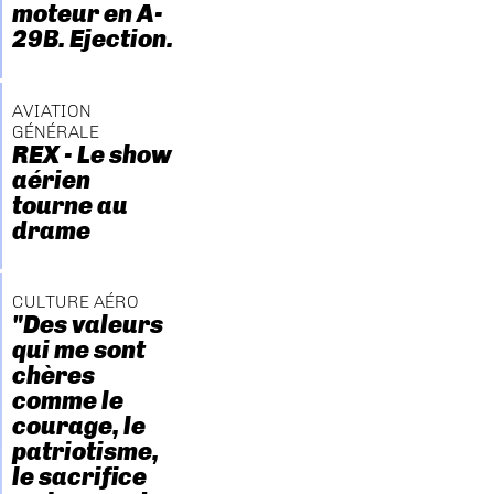
moteur en A-
29B. Ejection.
AVIATION
GÉNÉRALE
REX - Le show
aérien
tourne au
drame
CULTURE AÉRO
"Des valeurs
qui me sont
chères
comme le
courage, le
patriotisme,
le sacrifice