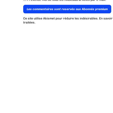
Les commentaires sont reservés aux Abonnés premium
Ce site utilise Akismet pour réduire les indésirables.
En savoir
traitées
.