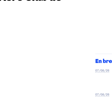
En bre
07/08/26
07/08/26