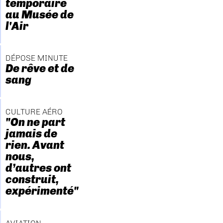
temporaire
au Musée de
l'Air
DÉPOSE MINUTE
De rêve et de
sang
CULTURE AÉRO
"On ne part
jamais de
rien. Avant
nous,
d’autres ont
construit,
expérimenté"