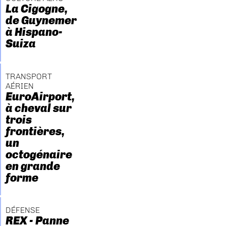
La Cigogne,
de Guynemer
à Hispano-
Suiza
TRANSPORT
AÉRIEN
EuroAirport,
à cheval sur
trois
frontières,
un
octogénaire
en grande
forme
DÉFENSE
REX - Panne