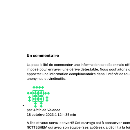
Un commentaire
La possibilité de commenter une information est désormais off
imposé pour enrayer une dérive détestable. Nous souhaitons q
apporter une information complémentaire dans l’intérêt de tous
anonymes et vindicatifs.
par
Alain de Valence
18 octobre 2023 à 12 h 35 min
A lire et vous serez converti! Cet ouvrage est à conserver comm
NOTTEGHEM qui avec son équipe (ses apôtres), a décrit à la fois 