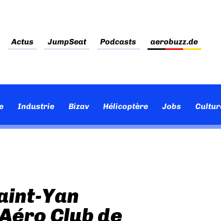
Actus
JumpSeat
Podcasts
aerobuzz.de
e
Industrie
Bizav
Hélicoptère
Jobs
Cultur
Saint-Yan
Aéro Club de