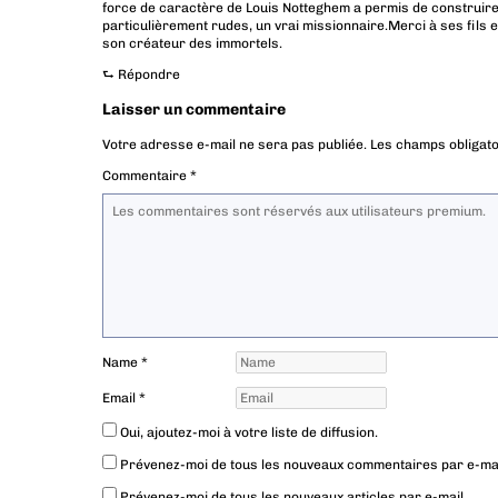
force de caractère de Louis Notteghem a permis de construire
particulièrement rudes, un vrai missionnaire.Merci à ses fils e
son créateur des immortels.
⮑
Répondre
Laisser un commentaire
Votre adresse e-mail ne sera pas publiée.
Les champs obligato
Commentaire
*
Name
*
Email
*
Oui, ajoutez-moi à votre liste de diffusion.
Prévenez-moi de tous les nouveaux commentaires par e-mai
Prévenez-moi de tous les nouveaux articles par e-mail.