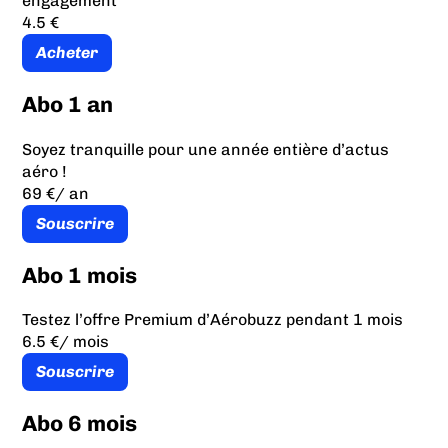
engagement
4.5 €
Acheter
Abo 1 an
Soyez tranquille pour une année entière d’actus
aéro !
69 €
/ an
Souscrire
Abo 1 mois
Testez l’offre Premium d’Aérobuzz pendant 1 mois
6.5 €
/ mois
Souscrire
Abo 6 mois