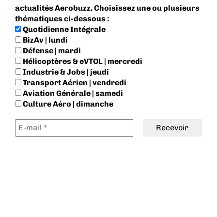
actualités Aerobuzz. Choisissez une ou plusieurs
thématiques ci-dessous :
Quotidienne Intégrale
BizAv | lundi
Défense | mardi
Hélicoptères & eVTOL | mercredi
Industrie & Jobs | jeudi
Transport Aérien | vendredi
Aviation Générale | samedi
Culture Aéro | dimanche