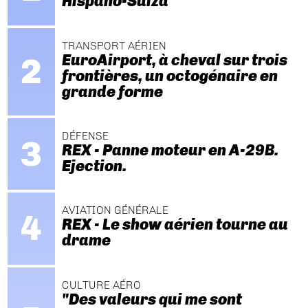
Hispano-Suiza
TRANSPORT AÉRIEN
EuroAirport, à cheval sur trois
frontières, un octogénaire en
grande forme
DÉFENSE
REX - Panne moteur en A-29B.
Ejection.
AVIATION GÉNÉRALE
REX - Le show aérien tourne au
drame
CULTURE AÉRO
"Des valeurs qui me sont