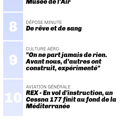
Musée de l'Air
DÉPOSE MINUTE
De rêve et de sang
CULTURE AÉRO
"On ne part jamais de rien.
Avant nous, d’autres ont
construit, expérimenté"
AVIATION GÉNÉRALE
REX - En vol d'instruction, un
Cessna 177 finit au fond de la
Méditerranée