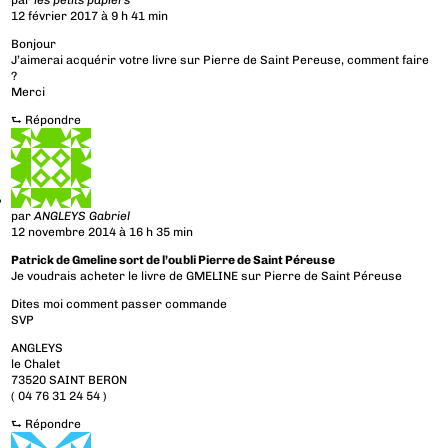
par
les petits papiers
12 février 2017 à 9 h 41 min
Bonjour
J’aimerai acquérir votre livre sur Pierre de Saint Pereuse, comment faire
?
Merci
⮑
Répondre
par
ANGLEYS Gabriel
12 novembre 2014 à 16 h 35 min
Patrick de Gmeline sort de l’oubli Pierre de Saint Péreuse
Je voudrais acheter le livre de GMELINE sur Pierre de Saint Péreuse
Dites moi comment passer commande
SVP
ANGLEYS
le Chalet
73520 SAINT BERON
( 04 76 31 24 54 )
⮑
Répondre