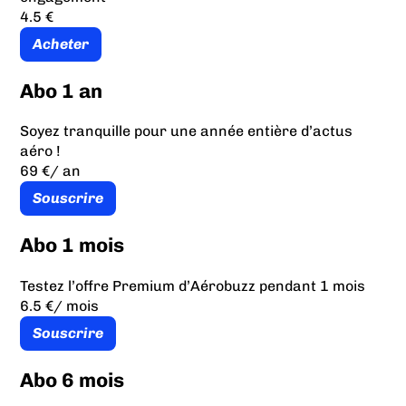
4.5 €
Acheter
Abo 1 an
Soyez tranquille pour une année entière d’actus
aéro !
69 €
/ an
Souscrire
Abo 1 mois
Testez l’offre Premium d’Aérobuzz pendant 1 mois
6.5 €
/ mois
Souscrire
Abo 6 mois