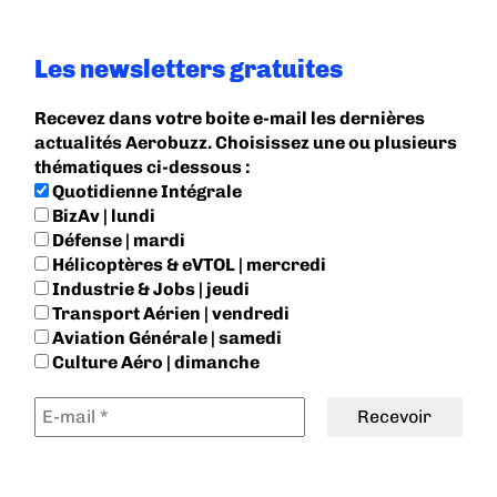
Les newsletters gratuites
Recevez dans votre boite e-mail les dernières
actualités Aerobuzz. Choisissez une ou plusieurs
thématiques ci-dessous :
Quotidienne Intégrale
BizAv | lundi
Défense | mardi
Hélicoptères & eVTOL | mercredi
Industrie & Jobs | jeudi
Transport Aérien | vendredi
Aviation Générale | samedi
Culture Aéro | dimanche