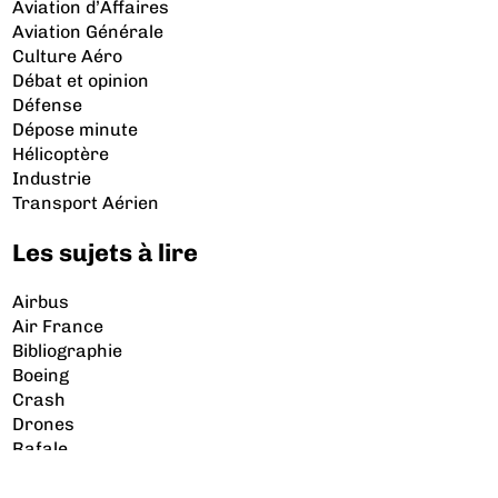
Aviation d’Affaires
Aviation Générale
Culture Aéro
Débat et opinion
Défense
Dépose minute
Hélicoptère
Industrie
Transport Aérien
Les sujets à lire
Airbus
Air France
Bibliographie
Boeing
Crash
Drones
Rafale
© 2026 Copyright Aerobuzz.