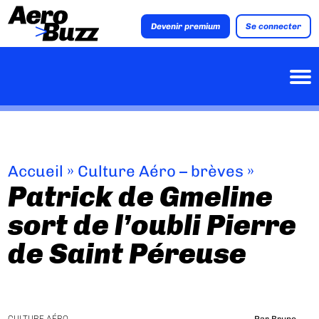
Devenir premium
Se connecter
Accueil
»
Culture Aéro – brèves
»
Patrick de Gmeline
sort de l’oubli Pierre
de Saint Péreuse