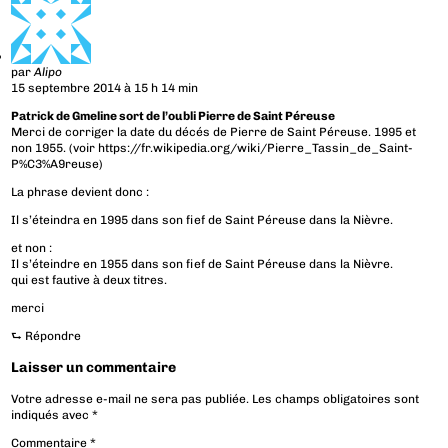
par
Alipo
15 septembre 2014 à 15 h 14 min
Patrick de Gmeline sort de l’oubli Pierre de Saint Péreuse
Merci de corriger la date du décés de Pierre de Saint Péreuse. 1995 et
non 1955. (voir
https://fr.wikipedia.org/wiki/Pierre_Tassin_de_Saint-
P%C3%A9reuse
)
La phrase devient donc :
Il s’éteindra en 1995 dans son fief de Saint Péreuse dans la Nièvre.
et non :
Il s’éteindre en 1955 dans son fief de Saint Péreuse dans la Nièvre.
qui est fautive à deux titres.
merci
⮑
Répondre
Laisser un commentaire
Votre adresse e-mail ne sera pas publiée.
Les champs obligatoires sont
indiqués avec
*
Commentaire
*