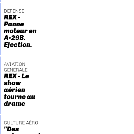
DÉFENSE
REX -
Panne
moteur en
A-29B.
Ejection.
AVIATION
GÉNÉRALE
REX - Le
show
aérien
tourne au
drame
CULTURE AÉRO
"Des