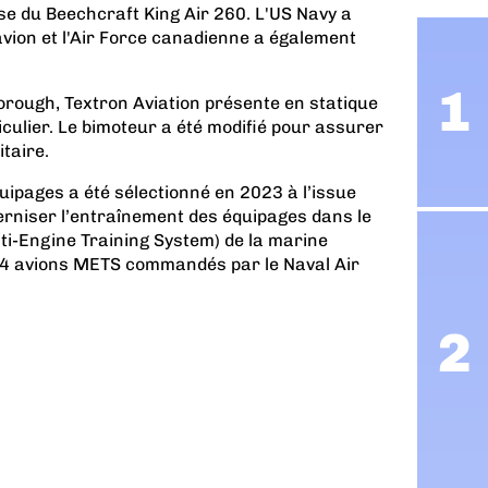
se du Beechcraft King Air 260. L'US Navy a
vion et l'Air Force canadienne a également
orough, Textron Aviation présente en statique
culier. Le bimoteur a été modifié pour assurer
taire.
uipages a été sélectionné en 2023 à l’issue
derniser l’entraînement des équipages dans le
-Engine Training System) de la marine
 64 avions METS commandés par le Naval Air