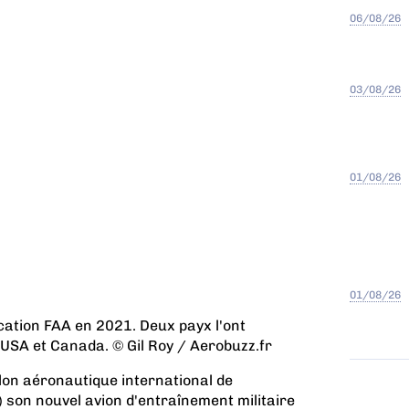
06/08/26
03/08/26
01/08/26
01/08/26
ication FAA en 2021. Deux payx l'ont
 USA et Canada. © Gil Roy / Aerobuzz.fr
lon aéronautique international de
 son nouvel avion d'entraînement militaire