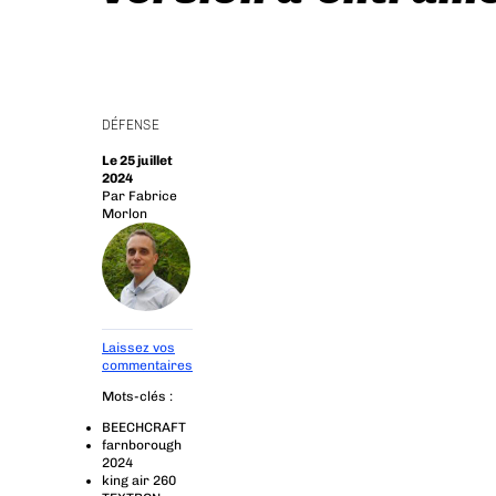
DÉFENSE
Le 25 juillet
2024
Par
Fabrice
Morlon
Laissez vos
commentaires
Mots-clés :
BEECHCRAFT
farnborough
2024
king air 260