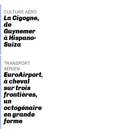
CULTURE AÉRO
La Cigogne,
de
Guynemer
à Hispano-
Suiza
TRANSPORT
AÉRIEN
EuroAirport,
à cheval
sur trois
frontières,
un
octogénaire
en grande
forme