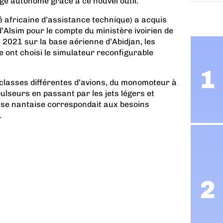
tage autonome grâce à ce nouvel outil.
é africaine d’assistance technique) a acquis
Alsim pour le compte du ministère ivoirien de
 2021 sur la base aérienne d’Abidjan, les
e ont choisi le simulateur reconfigurable
classes différentes d’avions, du monomoteur à
ulseurs en passant par les jets légers et
rise nantaise correspondait aux besoins
.