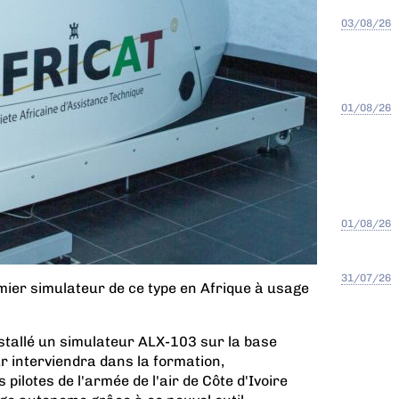
03/08/26
01/08/26
01/08/26
31/07/26
mier simulateur de ce type en Afrique à usage
nstallé un simulateur ALX-103 sur la base
r interviendra dans la formation,
 pilotes de l'armée de l'air de Côte d'Ivoire