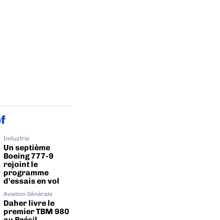
ef
Industrie
Un septième
Boeing 777-9
rejoint le
programme
d’essais en vol
Aviation Générale
Daher livre le
premier TBM 980
au Brésil