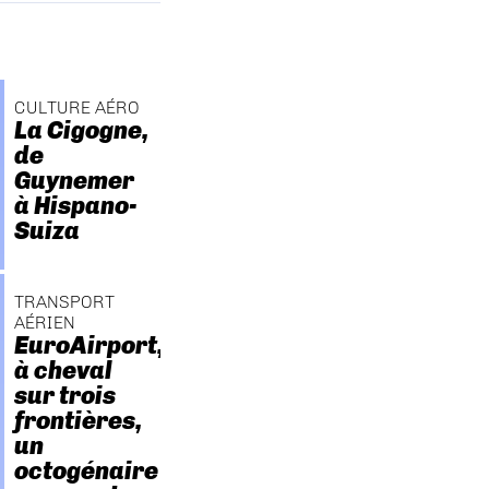
CULTURE AÉRO
La Cigogne,
de
Guynemer
à Hispano-
Suiza
TRANSPORT
AÉRIEN
EuroAirport,
à cheval
sur trois
frontières,
un
octogénaire