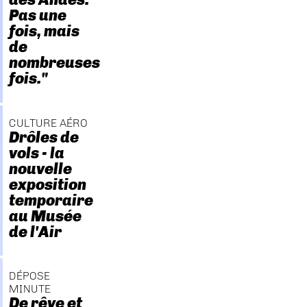
Pas une
fois, mais
de
nombreuses
fois."
CULTURE AÉRO
Drôles de
vols - la
nouvelle
exposition
temporaire
au Musée
de l'Air
DÉPOSE
MINUTE
De rêve et