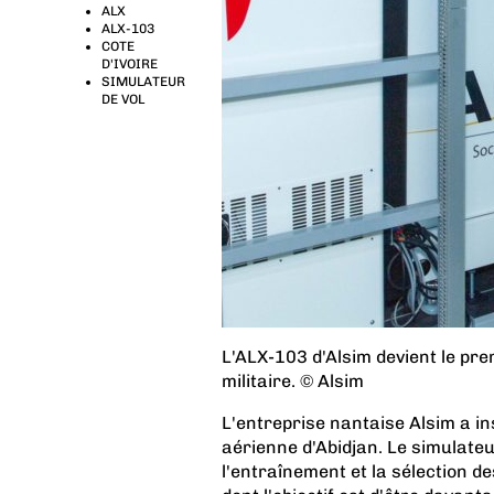
ALX
ALX-103
COTE
D'IVOIRE
SIMULATEUR
DE VOL
L'ALX-103 d'Alsim devient le pre
militaire. © Alsim
L'entreprise nantaise Alsim a i
aérienne d'Abidjan. Le simulateu
l'entraînement et la sélection des