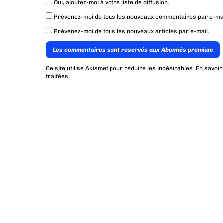
Oui, ajoutez-moi à votre liste de diffusion.
Prévenez-moi de tous les nouveaux commentaires par e-mai
Prévenez-moi de tous les nouveaux articles par e-mail.
Les commentaires sont reservés aux Abonnés premium
Ce site utilise Akismet pour réduire les indésirables.
En savoir
traitées
.