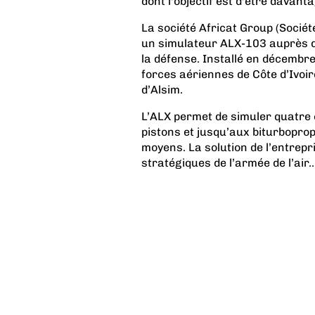
dont l'objectif est d'être davan
La société Africat Group (Sociét
un simulateur ALX-103 auprès d’
la défense. Installé en décembre
forces aériennes de Côte d’Ivoir
d’Alsim.
L’ALX permet de simuler quatre 
pistons et jusqu’aux biturboprop
moyens. La solution de l’entrep
stratégiques de l’armée de l’air..