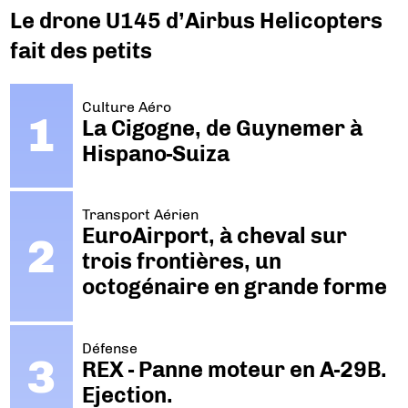
Le drone U145 d’Airbus Helicopters
fait des petits
Culture Aéro
La Cigogne, de Guynemer à
Hispano-Suiza
Transport Aérien
EuroAirport, à cheval sur
trois frontières, un
octogénaire en grande forme
Défense
REX - Panne moteur en A-29B.
Ejection.