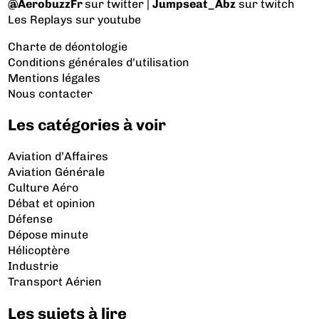
@AerobuzzFr
sur twitter |
Jumpseat_Abz
sur twitch
Les Replays
sur youtube
Charte de déontologie
Conditions générales d'utilisation
Mentions légales
Nous contacter
Les catégories à voir
Aviation d’Affaires
Aviation Générale
Culture Aéro
Débat et opinion
Défense
Dépose minute
Hélicoptère
Industrie
Transport Aérien
Les sujets à lire