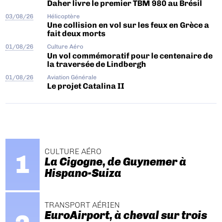
Daher livre le premier TBM 980 au Brésil
03/08/26
Hélicoptère
Une collision en vol sur les feux en Grèce a
fait deux morts
01/08/26
Culture Aéro
Un vol commémoratif pour le centenaire de
la traversée de Lindbergh
01/08/26
Aviation Générale
Le projet Catalina II
CULTURE AÉRO
La Cigogne, de Guynemer à
Hispano-Suiza
TRANSPORT AÉRIEN
EuroAirport, à cheval sur trois