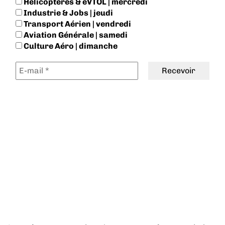
Hélicoptères & eVTOL | mercredi
Industrie & Jobs | jeudi
Transport Aérien | vendredi
Aviation Générale | samedi
Culture Aéro | dimanche