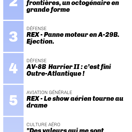
frontières, un octogénaire en
grande forme
DÉFENSE
REX - Panne moteur en A-29B.
Ejection.
DÉFENSE
AV-8B Harrier II : c’est fini
Outre-Atlantique !
AVIATION GÉNÉRALE
REX - Le show aérien tourne au
drame
CULTURE AÉRO
"Des valeurs qui me sont