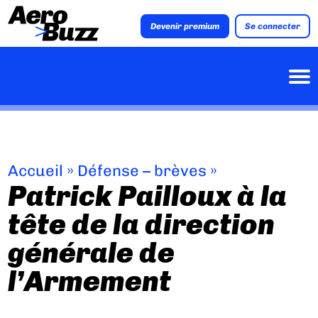
Devenir premium
Se connecter
Accueil
»
Défense – brèves
»
Patrick Pailloux à la
tête de la direction
générale de
l’Armement