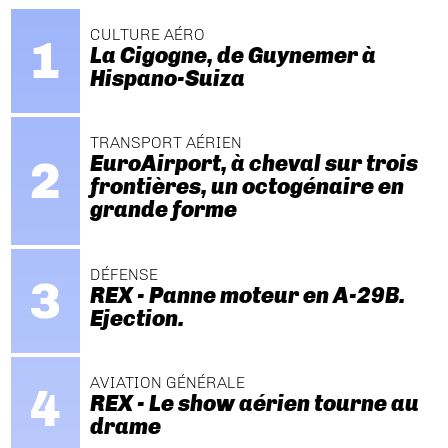
CULTURE AÉRO
La Cigogne, de Guynemer à
Hispano-Suiza
TRANSPORT AÉRIEN
EuroAirport, à cheval sur trois
frontières, un octogénaire en
grande forme
DÉFENSE
REX - Panne moteur en A-29B.
Ejection.
AVIATION GÉNÉRALE
REX - Le show aérien tourne au
drame