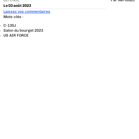
DÉFENSE
Par
Aerobuzz
Le 03 août 2023
Laissez vos commentaires
Mots-clés :
C-130J
Salon du bourget 2023
US AIR FORCE