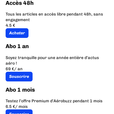
Accès 48h
Tous les articles en accès libre pendant 48h, sans
engagement
4.5 €
Acheter
Abo 1 an
Soyez tranquille pour une année entière d’actus
aéro !
69 €
/ an
Souscrire
Abo 1 mois
Testez l’offre Premium d’Aérobuzz pendant 1 mois
6.5 €
/ mois