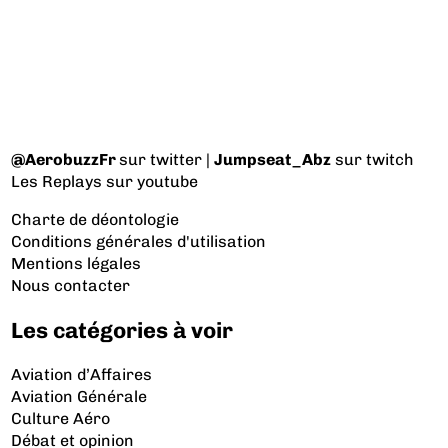
@AerobuzzFr
sur twitter |
Jumpseat_Abz
sur twitch
Les Replays
sur youtube
Charte de déontologie
Conditions générales d'utilisation
Mentions légales
Nous contacter
Les catégories à voir
Aviation d’Affaires
Aviation Générale
Culture Aéro
Débat et opinion