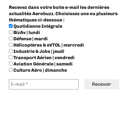
Recevez dans votre boite e-mail les dernières
actualités Aerobuzz. Choisissez une ou plusieurs
thématiques ci-dessous :
Quotidienne Intégrale
BizAv | lundi
Défense | mardi
Hélicoptères & eVTOL | mercredi
Industrie & Jobs | jeudi
Transport Aérien | vendredi
Aviation Générale | samedi
Culture Aéro | dimanche