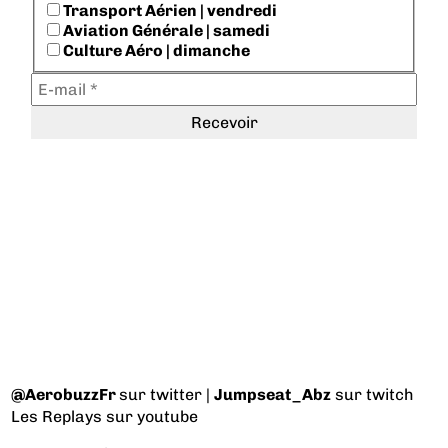
Transport Aérien | vendredi
Aviation Générale | samedi
Culture Aéro | dimanche
@AerobuzzFr
sur twitter |
Jumpseat_Abz
sur twitch
Les Replays
sur youtube