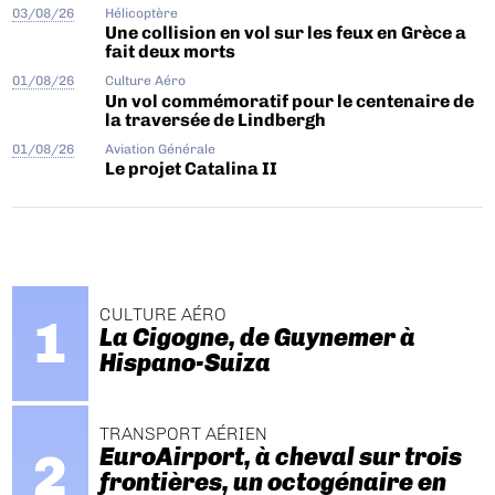
03/08/26
Hélicoptère
Une collision en vol sur les feux en Grèce a
fait deux morts
01/08/26
Culture Aéro
Un vol commémoratif pour le centenaire de
la traversée de Lindbergh
01/08/26
Aviation Générale
Le projet Catalina II
CULTURE AÉRO
La Cigogne, de Guynemer à
Hispano-Suiza
TRANSPORT AÉRIEN
EuroAirport, à cheval sur trois
frontières, un octogénaire en