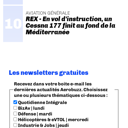
AVIATION GÉNÉRALE
REX - En vol d'instruction, un
Cessna 177 finit au fond de la
Méditerranée
Les newsletters gratuites
Recevez dans votre boite e-mail les
dernières actualités Aerobuzz. Choisissez
une ou plusieurs thématiques ci-dessous :
Quotidienne Intégrale
BizAv | lundi
Défense | mardi
Hélicoptères & eVTOL | mercredi
Industrie & Jobs | jeudi