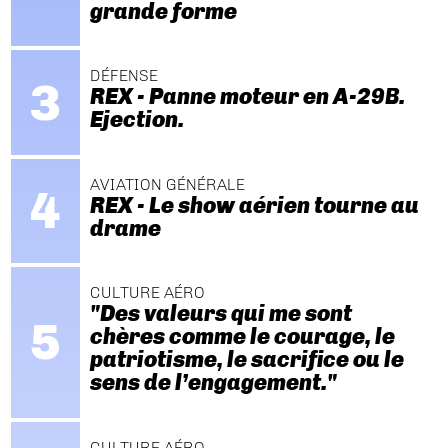
grande forme
DÉFENSE
REX - Panne moteur en A-29B.
Ejection.
AVIATION GÉNÉRALE
REX - Le show aérien tourne au
drame
CULTURE AÉRO
"Des valeurs qui me sont
chères comme le courage, le
patriotisme, le sacrifice ou le
sens de l’engagement."
CULTURE AÉRO