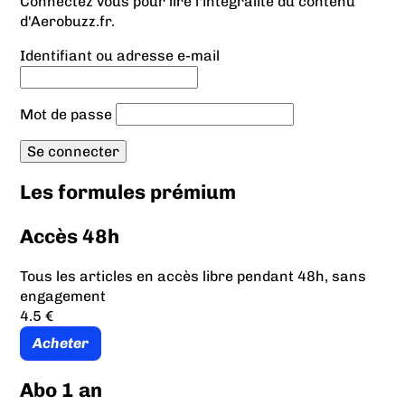
Connectez vous pour lire l'intégralité du contenu
d'Aerobuzz.fr.
Identifiant ou adresse e-mail
Mot de passe
Les formules prémium
Accès 48h
Tous les articles en accès libre pendant 48h, sans
engagement
4.5 €
Acheter
Abo 1 an