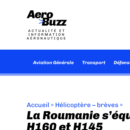
ACTUALITÉ ET
INFORMATION
AÉRONAUTIQUE
Aviation Générale
Transport
Défens
Accueil
»
Hélicoptère – brèves
»
La Roumanie s’équ
H160 et H145