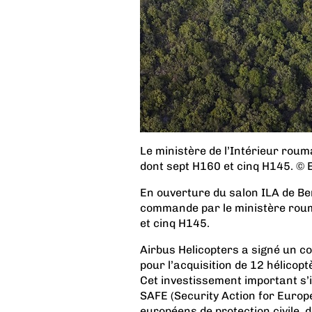
Le ministère de l’Intérieur roum
dont sept H160 et cinq H145. © E
En ouverture du salon ILA de Ber
commande par le ministère rouma
et cinq H145.
Airbus Helicopters a signé un co
pour l’acquisition de 12 hélicop
Cet investissement important s’i
SAFE (Security Action for Europe)
européens de protection civile, 