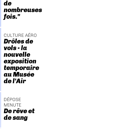
de
nombreuses
fois."
CULTURE AÉRO
Drôles de
vols - la
nouvelle
exposition
temporaire
au Musée
de l'Air
DÉPOSE
MINUTE
De rêve et
de sang