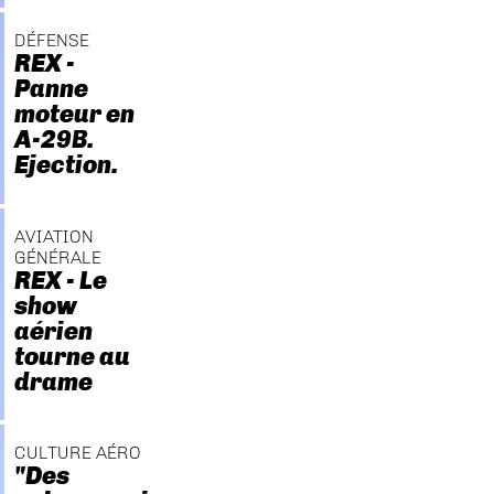
DÉFENSE
REX -
Panne
moteur en
A-29B.
Ejection.
AVIATION
GÉNÉRALE
REX - Le
show
aérien
tourne au
drame
CULTURE AÉRO
"Des