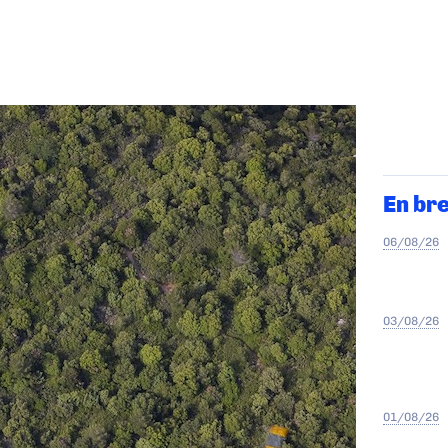
En br
06/08/26
03/08/26
01/08/26