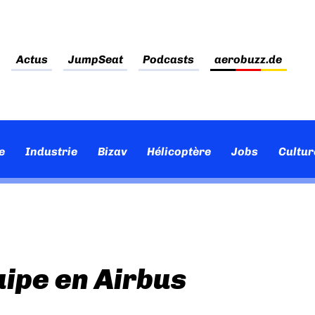
Actus
JumpSeat
Podcasts
aerobuzz.de
e
Industrie
Bizav
Hélicoptère
Jobs
Cultur
ipe en Airbus