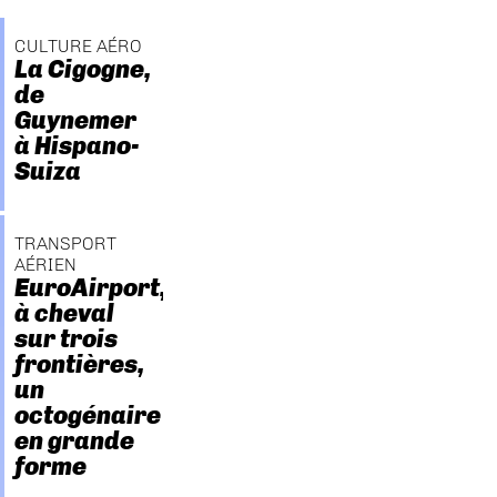
CULTURE AÉRO
La Cigogne,
de
Guynemer
à Hispano-
Suiza
TRANSPORT
AÉRIEN
EuroAirport,
à cheval
sur trois
frontières,
un
octogénaire
en grande
forme