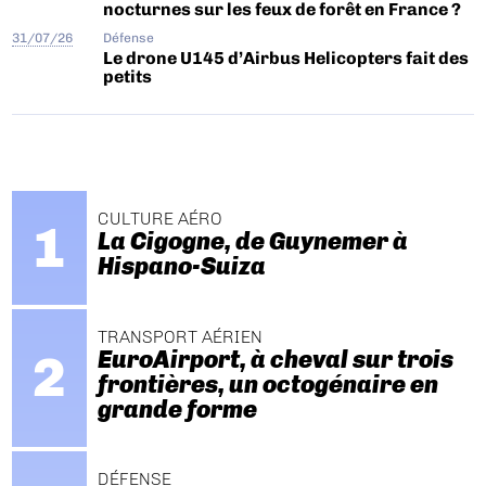
nocturnes sur les feux de forêt en France ?
31/07/26
Défense
Le drone U145 d’Airbus Helicopters fait des
petits
CULTURE AÉRO
La Cigogne, de Guynemer à
Hispano-Suiza
TRANSPORT AÉRIEN
EuroAirport, à cheval sur trois
frontières, un octogénaire en
grande forme
DÉFENSE