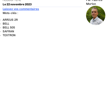
HÉLICOPTÈRE
Par
Fabrice
Morlon
Le 22 novembre 2023
Laissez vos commentaires
Mots-clés :
ARRIUS 2R
BELL
BELL 505
SAFRAN
TEXTRON