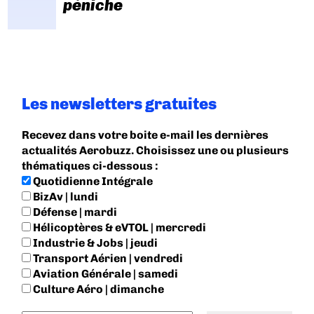
péniche
Les newsletters gratuites
Recevez dans votre boite e-mail les dernières
actualités Aerobuzz. Choisissez une ou plusieurs
thématiques ci-dessous :
Quotidienne Intégrale
BizAv | lundi
Défense | mardi
Hélicoptères & eVTOL | mercredi
Industrie & Jobs | jeudi
Transport Aérien | vendredi
Aviation Générale | samedi
Culture Aéro | dimanche