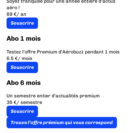
Soyez tranquille pour une année entière d’actus
aéro !
69 €
/ an
Souscrire
Abo 1 mois
Testez l’offre Premium d’Aérobuzz pendant 1 mois
6.5 €
/ mois
Souscrire
Abo 6 mois
Un semestre entier d’actualités premium
36 €
/ semestre
Souscrire
Trouve l’offre prémium qui vous correspond