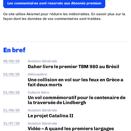
Les commentaires sont reservés aux Abonnés premium
Ce site utilise Akismet pour réduire les indésirables.
En savoir plus sur la
façon dont les données de vos commentaires sont traitées
.
En bref
06/08/26
Aviation Générale
Daher livre le premier TBM 980 au Brésil
03/08/26
Hélicoptère
Une collision en vol sur les feux en Grèce a
fait deux morts
01/08/26
Culture Aéro
Un vol commémoratif pour le centenaire de
la traversée de Lindbergh
01/08/26
Aviation Générale
Le projet Catalina II
31/07/26
Aviation Générale
Vidéo – A quand les premiers largages