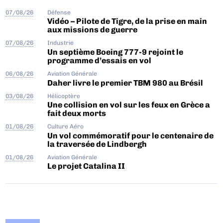
07/08/26
Défense
Vidéo – Pilote de Tigre, de la prise en main
aux missions de guerre
07/08/26
Industrie
Un septième Boeing 777-9 rejoint le
programme d’essais en vol
06/08/26
Aviation Générale
Daher livre le premier TBM 980 au Brésil
03/08/26
Hélicoptère
Une collision en vol sur les feux en Grèce a
fait deux morts
01/08/26
Culture Aéro
Un vol commémoratif pour le centenaire de
la traversée de Lindbergh
01/08/26
Aviation Générale
Le projet Catalina II