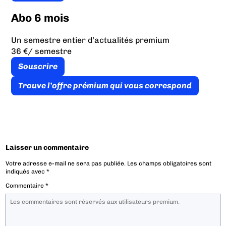
Abo 6 mois
Un semestre entier d’actualités premium
36 €
/ semestre
Souscrire
Trouve l’offre prémium qui vous correspond
Laisser un commentaire
Votre adresse e-mail ne sera pas publiée.
Les champs obligatoires sont
indiqués avec
*
Commentaire
*