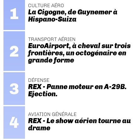
CULTURE AÉRO
La Cigogne, de Guynemer à
Hispano-Suiza
TRANSPORT AÉRIEN
EuroAirport, à cheval sur trois
frontières, un octogénaire en
grande forme
DÉFENSE
REX - Panne moteur en A-29B.
Ejection.
AVIATION GÉNÉRALE
REX - Le show aérien tourne au
drame