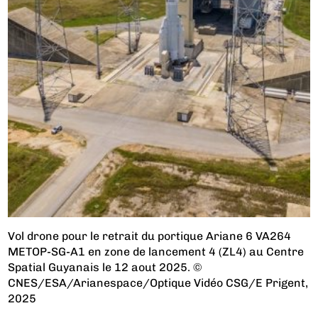
Vol drone pour le retrait du portique Ariane 6 VA264
METOP-SG-A1 en zone de lancement 4 (ZL4) au Centre
Spatial Guyanais le 12 aout 2025. ©
CNES/ESA/Arianespace/Optique Vidéo CSG/E Prigent,
2025