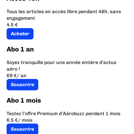
Tous les articles en accès libre pendant 48h, sans
engagement
4.5 €
Acheter
Abo 1 an
Soyez tranquille pour une année entière d’actus
aéro !
69 €
/ an
Souscrire
Abo 1 mois
Testez l’offre Premium d’Aérobuzz pendant 1 mois
6.5 €
/ mois
Souscrire