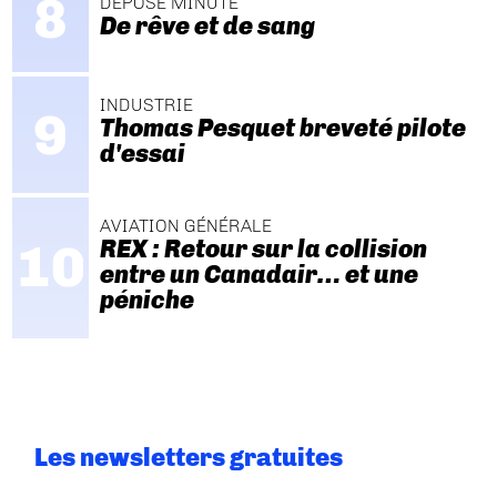
DÉPOSE MINUTE
De rêve et de sang
INDUSTRIE
Thomas Pesquet breveté pilote
d'essai
AVIATION GÉNÉRALE
REX : Retour sur la collision
entre un Canadair… et une
péniche
Les newsletters gratuites