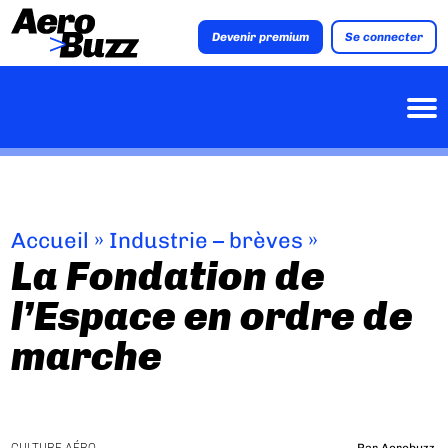
Devenir premium
Se connecter
Accueil
»
Industrie – brèves
»
La Fondation de
l’Espace en ordre de
marche