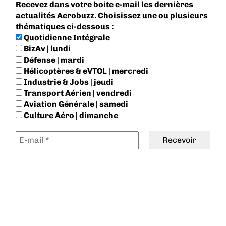
Recevez dans votre boite e-mail les dernières
actualités Aerobuzz. Choisissez une ou plusieurs
thématiques ci-dessous :
Quotidienne Intégrale
BizAv | lundi
Défense | mardi
Hélicoptères & eVTOL | mercredi
Industrie & Jobs | jeudi
Transport Aérien | vendredi
Aviation Générale | samedi
Culture Aéro | dimanche