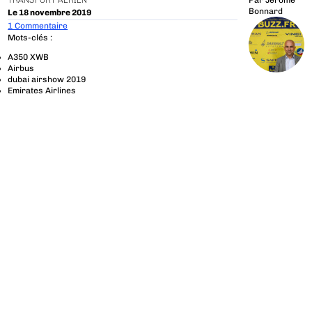
TRANSPORT AÉRIEN
Par
Jérôme
Bonnard
Le 18 novembre 2019
1 Commentaire
Mots-clés :
A350 XWB
Airbus
dubai airshow 2019
Emirates Airlines