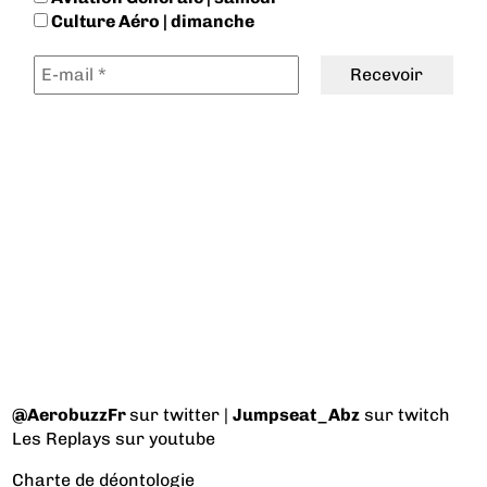
Culture Aéro | dimanche
@AerobuzzFr
sur twitter |
Jumpseat_Abz
sur twitch
Les Replays
sur youtube
Charte de déontologie