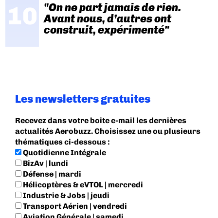
"On ne part jamais de rien.
Avant nous, d’autres ont
construit, expérimenté"
Les newsletters gratuites
Recevez dans votre boite e-mail les dernières
actualités Aerobuzz. Choisissez une ou plusieurs
thématiques ci-dessous :
Quotidienne Intégrale
BizAv | lundi
Défense | mardi
Hélicoptères & eVTOL | mercredi
Industrie & Jobs | jeudi
Transport Aérien | vendredi
Aviation Générale | samedi