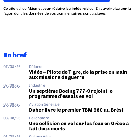
Ce site utilise Akismet pour réduire les indésirables.
En savoir plus sur la
façon dont les données de vos commentaires sont traitées
.
En bref
07/08/26
Défense
Vidéo – Pilote de Tigre, de la prise en main
aux missions de guerre
07/08/26
Industrie
Un septième Boeing 777-9 rejoint le
programme d’essais en vol
06/08/26
Aviation Générale
Daher livre le premier TBM 980 au Brésil
03/08/26
Hélicoptère
Une collision en vol sur les feux en Grèce a
fait deux morts
01/08/26
Culture Aéro