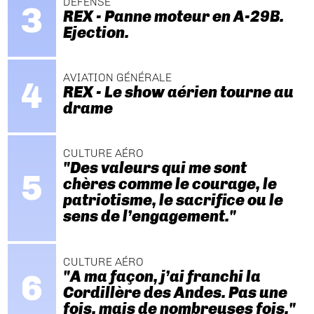
DÉFENSE
REX - Panne moteur en A-29B.
Ejection.
AVIATION GÉNÉRALE
REX - Le show aérien tourne au
drame
CULTURE AÉRO
"Des valeurs qui me sont
chères comme le courage, le
patriotisme, le sacrifice ou le
sens de l’engagement."
CULTURE AÉRO
"A ma façon, j’ai franchi la
Cordillère des Andes. Pas une
fois, mais de nombreuses fois."