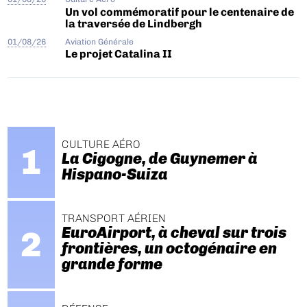
Un vol commémoratif pour le centenaire de
la traversée de Lindbergh
01/08/26
Aviation Générale
Le projet Catalina II
CULTURE AÉRO
La Cigogne, de Guynemer à
Hispano-Suiza
TRANSPORT AÉRIEN
EuroAirport, à cheval sur trois
frontières, un octogénaire en
grande forme