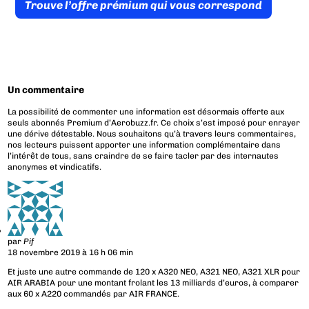
Trouve l’offre prémium qui vous correspond
Un commentaire
La possibilité de commenter une information est désormais offerte aux
seuls abonnés Premium d’Aerobuzz.fr. Ce choix s’est imposé pour enrayer
une dérive détestable. Nous souhaitons qu’à travers leurs commentaires,
nos lecteurs puissent apporter une information complémentaire dans
l’intérêt de tous, sans craindre de se faire tacler par des internautes
anonymes et vindicatifs.
par
Pif
18 novembre 2019 à 16 h 06 min
Et juste une autre commande de 120 x A320 NEO, A321 NEO, A321 XLR pour
AIR ARABIA pour une montant frolant les 13 milliards d’euros, à comparer
aux 60 x A220 commandés par AIR FRANCE.