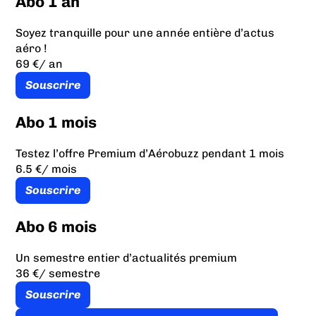
Abo 1 an
Soyez tranquille pour une année entière d’actus
aéro !
69 €
/ an
Souscrire
Abo 1 mois
Testez l’offre Premium d’Aérobuzz pendant 1 mois
6.5 €
/ mois
Souscrire
Abo 6 mois
Un semestre entier d’actualités premium
36 €
/ semestre
Souscrire