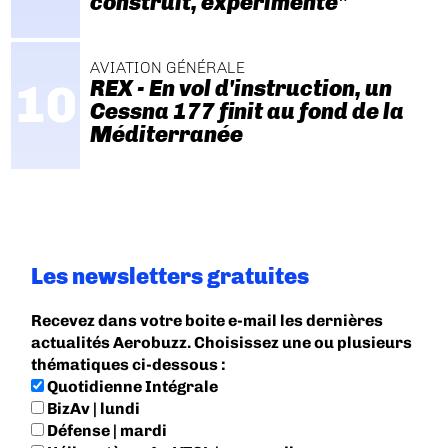
construit, expérimenté"
AVIATION GÉNÉRALE
REX - En vol d'instruction, un
Cessna 177 finit au fond de la
Méditerranée
Les newsletters gratuites
Recevez dans votre boite e-mail les dernières
actualités Aerobuzz. Choisissez une ou plusieurs
thématiques ci-dessous :
Quotidienne Intégrale
BizAv | lundi
Défense | mardi