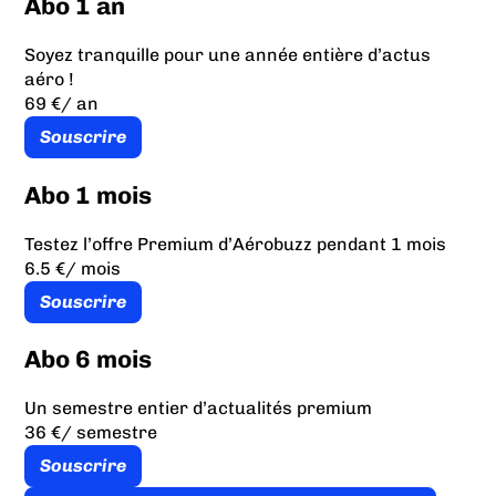
Abo 1 an
Soyez tranquille pour une année entière d’actus
aéro !
69 €
/ an
Souscrire
Abo 1 mois
Testez l’offre Premium d’Aérobuzz pendant 1 mois
6.5 €
/ mois
Souscrire
Abo 6 mois
Un semestre entier d’actualités premium
36 €
/ semestre
Souscrire