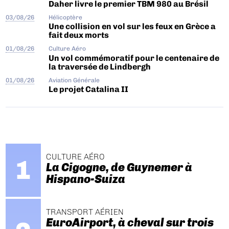
Daher livre le premier TBM 980 au Brésil
03/08/26
Hélicoptère
Une collision en vol sur les feux en Grèce a
fait deux morts
01/08/26
Culture Aéro
Un vol commémoratif pour le centenaire de
la traversée de Lindbergh
01/08/26
Aviation Générale
Le projet Catalina II
CULTURE AÉRO
La Cigogne, de Guynemer à
Hispano-Suiza
TRANSPORT AÉRIEN
EuroAirport, à cheval sur trois