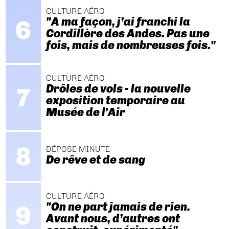
CULTURE AÉRO
"A ma façon, j’ai franchi la
Cordillère des Andes. Pas une
fois, mais de nombreuses fois."
CULTURE AÉRO
Drôles de vols - la nouvelle
exposition temporaire au
Musée de l'Air
DÉPOSE MINUTE
De rêve et de sang
CULTURE AÉRO
"On ne part jamais de rien.
Avant nous, d’autres ont