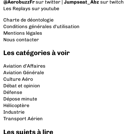
@AerobuzzFr
sur twitter |
Jumpseat_Abz
sur twitch
Les Replays
sur youtube
Charte de déontologie
Conditions générales d'utilisation
Mentions légales
Nous contacter
Les catégories à voir
Aviation d’Affaires
Aviation Générale
Culture Aéro
Débat et opinion
Défense
Dépose minute
Hélicoptère
Industrie
Transport Aérien
Les sujets à lire