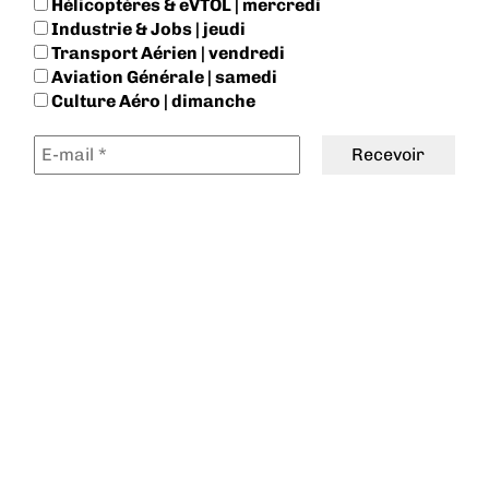
Hélicoptères & eVTOL | mercredi
Industrie & Jobs | jeudi
Transport Aérien | vendredi
Aviation Générale | samedi
Culture Aéro | dimanche