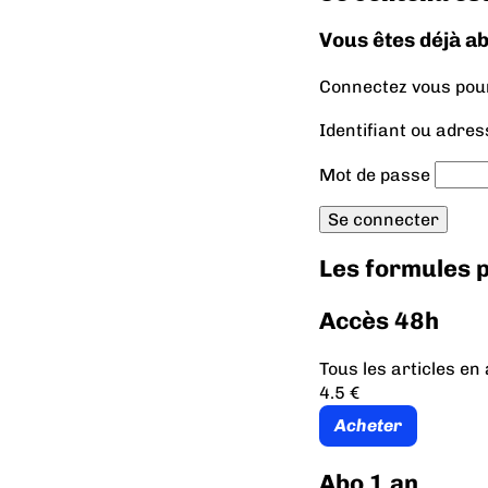
Vous êtes déjà a
Connectez vous pour 
Identifiant ou adres
Mot de passe
Les formules
Accès 48h
Tous les articles e
4.5 €
Acheter
Abo 1 an