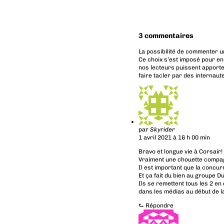
3 commentaires
La possibilité de commenter u
Ce choix s’est imposé pour en
nos lecteurs puissent apporte
faire tacler par des internaut
par
Skyrider
1 avril 2021 à 16 h 00 min
Bravo et longue vie à Corsair!
Vraiment une chouette compa
Il est important que la concur
Et ça fait du bien au groupe D
Ils se remettent tous les 2 e
dans les médias au début de l
⮑
Répondre