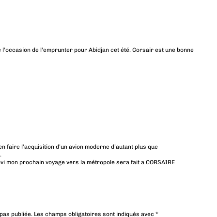
tre l’occasion de l’emprunter pour Abidjan cet été. Corsair est une bonne
ien faire l’acquisition d’un avion moderne d’autant plus que
.
ovi mon prochain voyage vers la métropole sera fait a CORSAIRE
pas publiée.
Les champs obligatoires sont indiqués avec
*