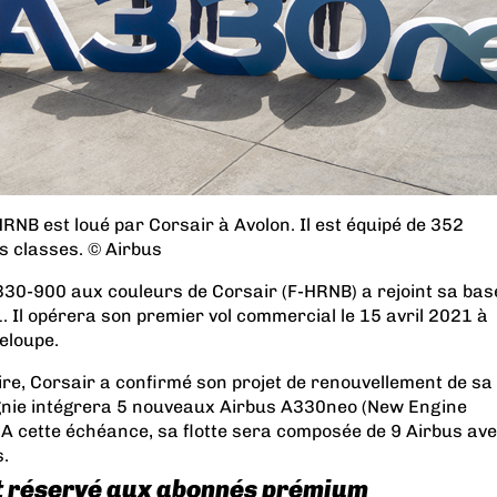
NB est loué par Corsair à Avolon. Il est équipé de 352
is classes. © Airbus
330-900 aux couleurs de Corsair (F-HRNB) a rejoint sa bas
. Il opérera son premier vol commercial le 15 avril 2021 à
eloupe.
ire, Corsair a confirmé son projet de renouvellement de sa
pagnie intégrera 5 nouveaux Airbus A330neo (New Engine
2. A cette échéance, sa flotte sera composée de 9 Airbus av
.
t réservé aux abonnés prémium