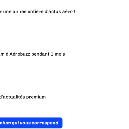
r une année entière d’actus aéro !
ium d’Aérobuzz pendant 1 mois
d’actualités premium
émium qui vous correspond