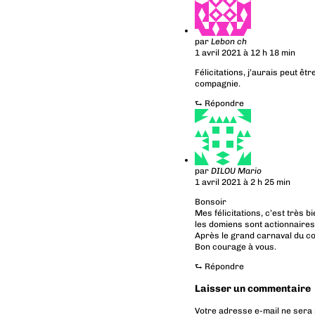
par
Lebon ch
1 avril 2021 à 12 h 18 min
Félicitations, j’aurais peut ê
compagnie.
⮑
Répondre
par
DILOU Mario
1 avril 2021 à 2 h 25 min
Bonsoir
Mes félicitations, c’est très b
les domiens sont actionnaires
Après le grand carnaval du c
Bon courage à vous.
⮑
Répondre
Laisser un commentaire
Votre adresse e-mail ne sera 