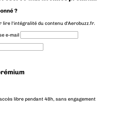
bonné ?
lire l'intégralité du contenu d'Aerobuzz.fr.
se e-mail
 prémium
n accès libre pendant 48h, sans engagement