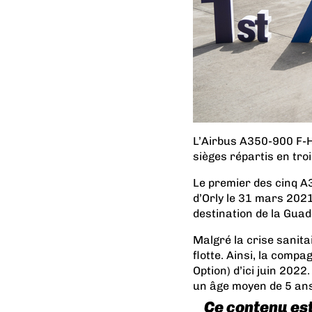
L’Airbus A350-900 F-HR
sièges répartis en tro
Le premier des cinq A
d’Orly le 31 mars 2021
destination de la Guad
Malgré la crise sanita
flotte. Ainsi, la com
Option) d’ici juin 202
un âge moyen de 5 ans
Ce contenu es