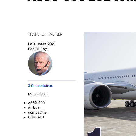
TRANSPORT AÉRIEN
Le 31 mars 2021
Par
Gil Roy
3 Comentaires
Mots-clés :
A350-900
Airbus
compagnie
CORSAIR