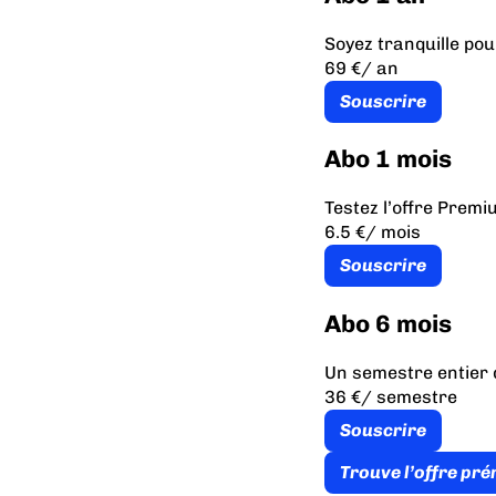
Soyez tranquille pou
69 €
/ an
Souscrire
Abo 1 mois
Testez l’offre Prem
6.5 €
/ mois
Souscrire
Abo 6 mois
Un semestre entier 
36 €
/ semestre
Souscrire
Trouve l’offre pr