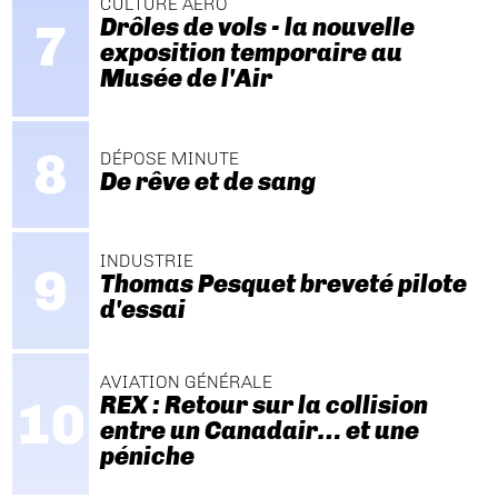
CULTURE AÉRO
Drôles de vols - la nouvelle
exposition temporaire au
Musée de l'Air
DÉPOSE MINUTE
De rêve et de sang
INDUSTRIE
Thomas Pesquet breveté pilote
d'essai
AVIATION GÉNÉRALE
REX : Retour sur la collision
entre un Canadair… et une
péniche