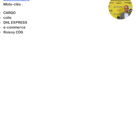
Mots-clés :
CARGO
colis
DHL EXPRESS
e-commerce
Roissy CDG