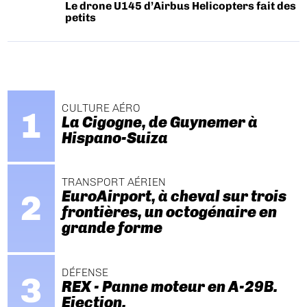
Le drone U145 d’Airbus Helicopters fait des
petits
CULTURE AÉRO
La Cigogne, de Guynemer à
Hispano-Suiza
TRANSPORT AÉRIEN
EuroAirport, à cheval sur trois
frontières, un octogénaire en
grande forme
DÉFENSE
REX - Panne moteur en A-29B.
Ejection.