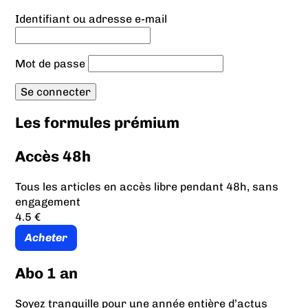
Identifiant ou adresse e-mail
Mot de passe
Les formules prémium
Accès 48h
Tous les articles en accès libre pendant 48h, sans
engagement
4.5 €
Acheter
Abo 1 an
Soyez tranquille pour une année entière d’actus