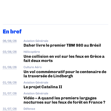
En bref
06/08/26
Aviation Générale
Daher livre le premier TBM 980 au Brésil
03/08/26
Hélicoptère
Une collision en vol sur les feux en Grèce a
fait deux morts
01/08/26
Culture Aéro
Un vol commémoratif pour le centenaire de
la traversée de Lindbergh
01/08/26
Aviation Générale
Le projet Catalina II
31/07/26
Aviation Générale
Vidéo – A quand les premiers largages
nocturnes sur les feux de forêt en France ?
31/07/26
Défense