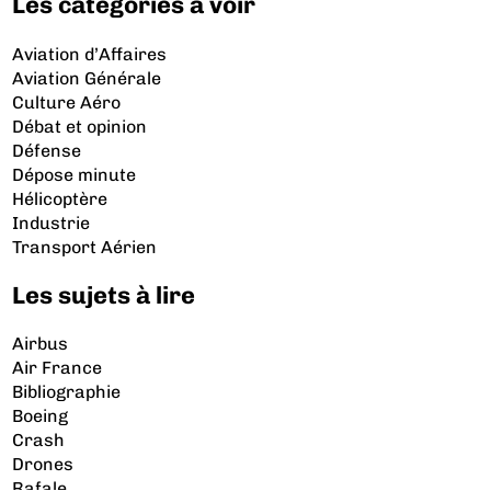
Les catégories à voir
Aviation d’Affaires
Aviation Générale
Culture Aéro
Débat et opinion
Défense
Dépose minute
Hélicoptère
Industrie
Transport Aérien
Les sujets à lire
Airbus
Air France
Bibliographie
Boeing
Crash
Drones
Rafale