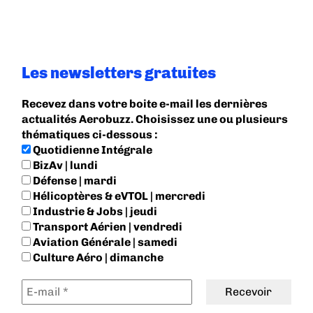
Les newsletters gratuites
Recevez dans votre boite e-mail les dernières
actualités Aerobuzz. Choisissez une ou plusieurs
thématiques ci-dessous :
Quotidienne Intégrale
BizAv | lundi
Défense | mardi
Hélicoptères & eVTOL | mercredi
Industrie & Jobs | jeudi
Transport Aérien | vendredi
Aviation Générale | samedi
Culture Aéro | dimanche