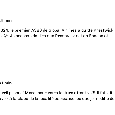
19 min
024, le premier A380 de Global Airlines a quitté Prestwick
e. 😜. Je propose de dire que Prestwick est en Ecosse et
41 min
vril promis! Merci pour votre lecture attentive!!! Il faillait
ve » à la place de la localité écossaise, ce que je modifie de