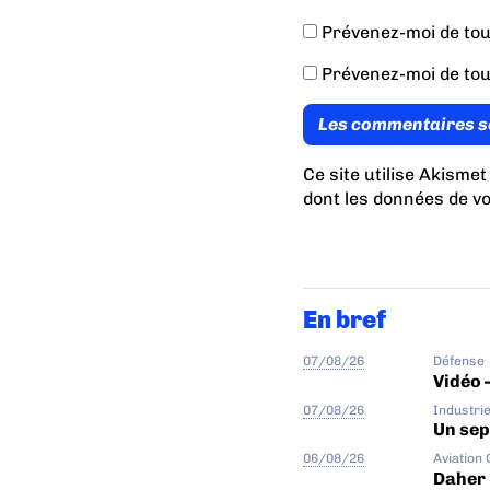
Prévenez-moi de tou
Prévenez-moi de tou
Les commentaires s
Ce site utilise Akismet
dont les données de v
En bref
07/08/26
Défense
Vidéo 
07/08/26
Industri
Un sep
06/08/26
Aviation
Daher 