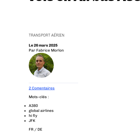
TRANSPORT AÉRIEN
Le 26 mars 2025
Par
Fabrice Morlon
2 Comentaires
Mots-clés :
A380
global airlines
hi fly
JFK
FR /
DE