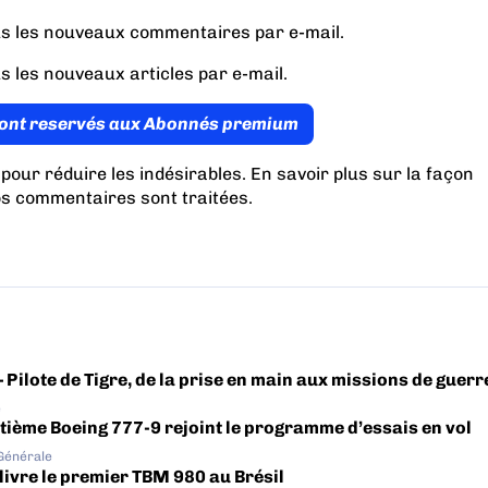
s les nouveaux commentaires par e-mail.
s les nouveaux articles par e-mail.
ont reservés aux Abonnés premium
 pour réduire les indésirables.
En savoir plus sur la façon
os commentaires sont traitées
.
– Pilote de Tigre, de la prise en main aux missions de guerr
e
tième Boeing 777-9 rejoint le programme d’essais en vol
 Générale
livre le premier TBM 980 au Brésil