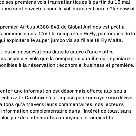
é ses premiers vols transatlantiques à partir du 15 mai
tions sont ouvertes pour le vol inaugural entre Glasgow et
e premier Airbus A380-841 de Global Airlines est prêt à
 commerciales. C’est la compagnie Hi Fly, partenaire de la
ui exploitera le super jumbo via sa filiale Hi Fly Malta.
rt les pré-réservations dans le cadre d’une « offre
les premiers vols que la compagnie qualifie de « spéciaux ».
ponibles à la réservation : économie, business et première.
menter une information est désormais offerte aux seuls
obuzz.fr. Ce choix s’est imposé pour enrayer une dérive
aitons qu’à travers leurs commentaires, nos lecteurs
 information complémentaire dans l’intérêt de tous, sans
acler par des internautes anonymes et vindicatifs.