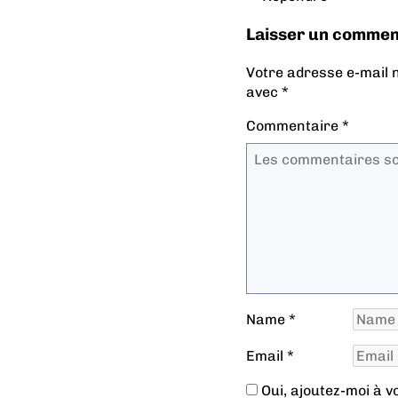
Laisser un commen
Votre adresse e-mail n
avec
*
Commentaire
*
Name
*
Email
*
Oui, ajoutez-moi à vot