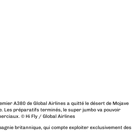
emier A380 de Global Airlines a quitté le désert de Mojave
e. Les préparatifs terminés, le super jumbo va pouvoir
rciaux. © Hi Fly / Global Airlines
pagnie britannique, qui compte exploiter exclusivement des