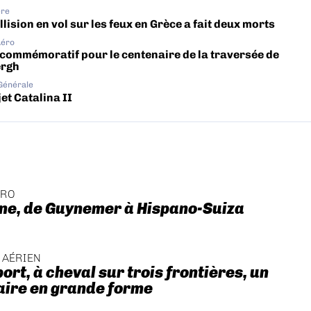
ère
lision en vol sur les feux en Grèce a fait deux morts
Aéro
 commémoratif pour le centenaire de la traversée de
ergh
 Générale
et Catalina II
ÉRO
ne, de Guynemer à Hispano-Suiza
 AÉRIEN
ort, à cheval sur trois frontières, un
aire en grande forme