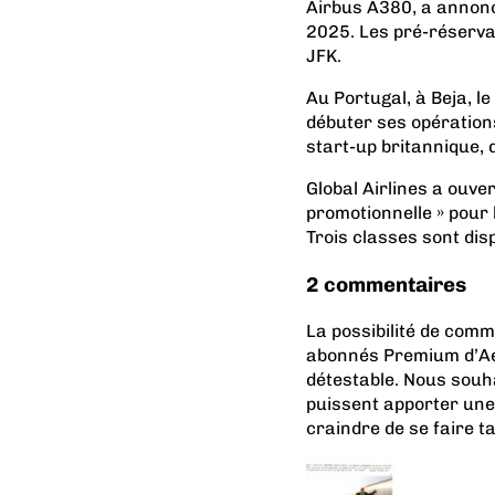
Airbus A380, a annonc
2025. Les pré-réserva
JFK.
Au Portugal, à Beja, l
débuter ses opérations
start-up britannique, q
Global Airlines a ouve
promotionnelle » pour 
Trois classes sont dis
2 commentaires
La possibilité de com
abonnés Premium d’Aer
détestable. Nous souh
puissent apporter une
craindre de se faire t