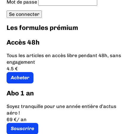
Mot de passe
Les formules prémium
Accès 48h
Tous les articles en accès libre pendant 48h, sans
engagement
4.5 €
Acheter
Abo 1 an
Soyez tranquille pour une année entière d’actus
aéro !
69 €
/ an
Souscrire