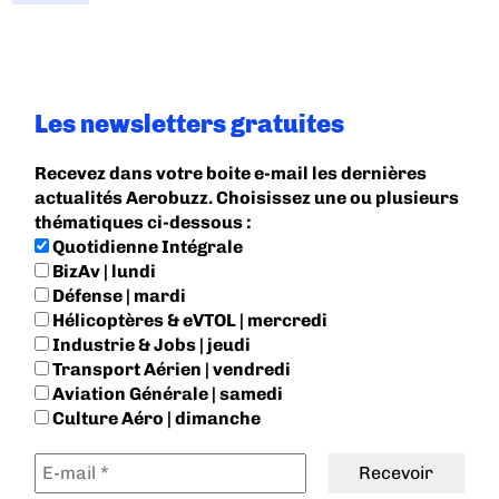
Les newsletters gratuites
Recevez dans votre boite e-mail les dernières
actualités Aerobuzz. Choisissez une ou plusieurs
thématiques ci-dessous :
Quotidienne Intégrale
BizAv | lundi
Défense | mardi
Hélicoptères & eVTOL | mercredi
Industrie & Jobs | jeudi
Transport Aérien | vendredi
Aviation Générale | samedi
Culture Aéro | dimanche