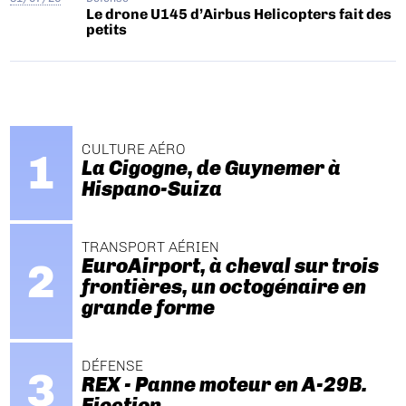
Le drone U145 d’Airbus Helicopters fait des
petits
CULTURE AÉRO
La Cigogne, de Guynemer à
Hispano-Suiza
TRANSPORT AÉRIEN
EuroAirport, à cheval sur trois
frontières, un octogénaire en
grande forme
DÉFENSE
REX - Panne moteur en A-29B.
Ejection.