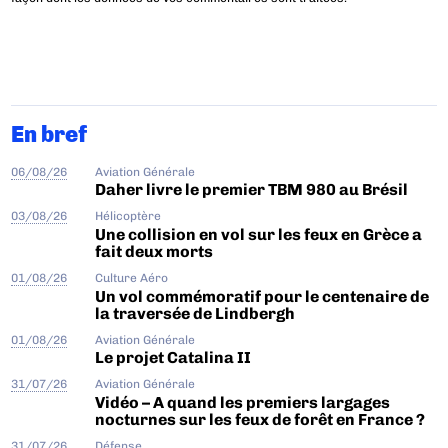
En bref
06/08/26
Aviation Générale
Daher livre le premier TBM 980 au Brésil
03/08/26
Hélicoptère
Une collision en vol sur les feux en Grèce a
fait deux morts
01/08/26
Culture Aéro
Un vol commémoratif pour le centenaire de
la traversée de Lindbergh
01/08/26
Aviation Générale
Le projet Catalina II
31/07/26
Aviation Générale
Vidéo – A quand les premiers largages
nocturnes sur les feux de forêt en France ?
31/07/26
Défense