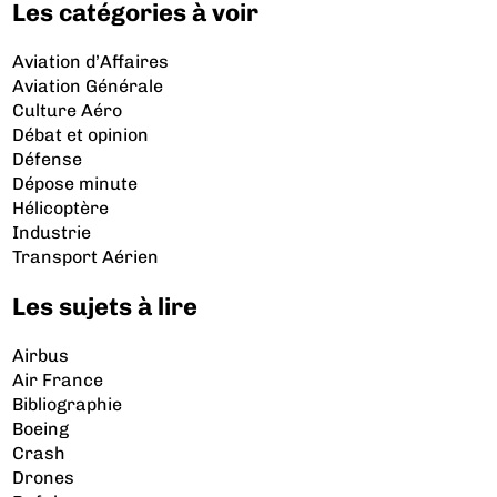
Les catégories à voir
Aviation d’Affaires
Aviation Générale
Culture Aéro
Débat et opinion
Défense
Dépose minute
Hélicoptère
Industrie
Transport Aérien
Les sujets à lire
Airbus
Air France
Bibliographie
Boeing
Crash
Drones