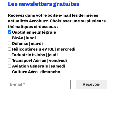
Les newsletters gratuites
Recevez dans votre boite e-mail les dernières
actualités Aerobuzz. Choisissez une ou plusieurs
thématiques ci-dessous :
Quotidienne Intégrale
BizAv | lundi
Défense | mardi
Hélicoptères & eVTOL | mercredi
Industrie & Jobs | jeudi
Transport Aérien | vendredi
Aviation Générale | samedi
Culture Aéro | dimanche