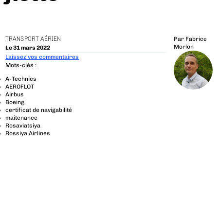
TRANSPORT AÉRIEN
Par
Fabrice
Morlon
Le 31 mars 2022
Laissez vos commentaires
Mots-clés :
A-Technics
AEROFLOT
Airbus
Boeing
certificat de navigabilité
maitenance
Rosaviatsiya
Rossiya Airlines