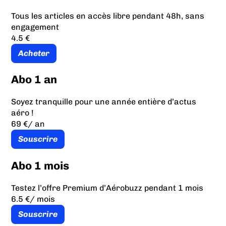
Tous les articles en accès libre pendant 48h, sans
engagement
4.5 €
Acheter
Abo 1 an
Soyez tranquille pour une année entière d’actus
aéro !
69 €
/ an
Souscrire
Abo 1 mois
Testez l’offre Premium d’Aérobuzz pendant 1 mois
6.5 €
/ mois
Souscrire