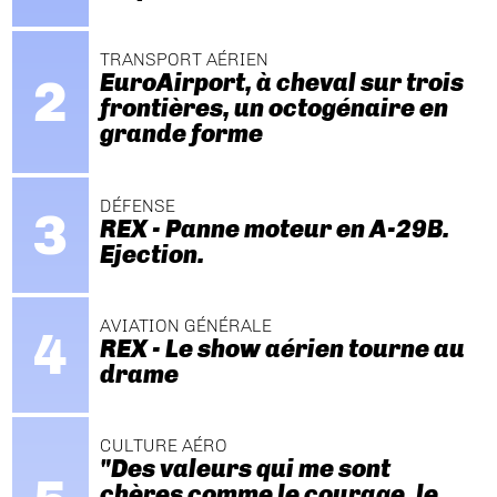
TRANSPORT AÉRIEN
EuroAirport, à cheval sur trois
frontières, un octogénaire en
grande forme
DÉFENSE
REX - Panne moteur en A-29B.
Ejection.
AVIATION GÉNÉRALE
REX - Le show aérien tourne au
drame
CULTURE AÉRO
"Des valeurs qui me sont
chères comme le courage, le