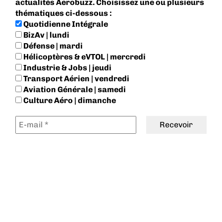
actualités Aerobuzz. Choisissez une ou plusieurs
thématiques ci-dessous :
Quotidienne Intégrale
BizAv | lundi
Défense | mardi
Hélicoptères & eVTOL | mercredi
Industrie & Jobs | jeudi
Transport Aérien | vendredi
Aviation Générale | samedi
Culture Aéro | dimanche