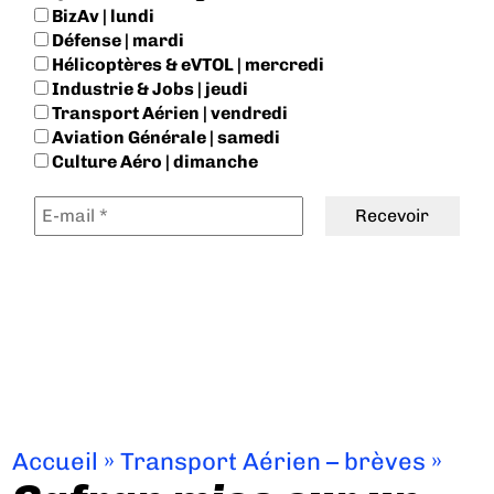
BizAv | lundi
Défense | mardi
Hélicoptères & eVTOL | mercredi
Industrie & Jobs | jeudi
Transport Aérien | vendredi
Aviation Générale | samedi
Culture Aéro | dimanche
Accueil
»
Transport Aérien – brèves
»