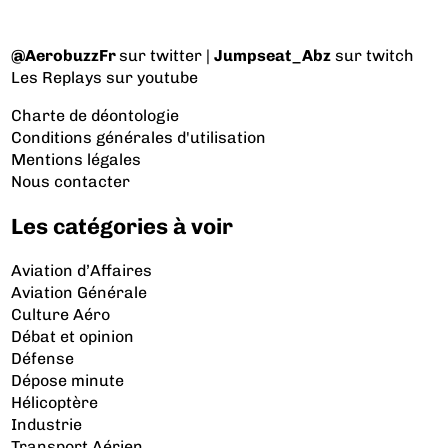
@AerobuzzFr
sur twitter |
Jumpseat_Abz
sur twitch
Les Replays
sur youtube
Charte de déontologie
Conditions générales d'utilisation
Mentions légales
Nous contacter
Les catégories à voir
Aviation d’Affaires
Aviation Générale
Culture Aéro
Débat et opinion
Défense
Dépose minute
Hélicoptère
Industrie
Transport Aérien