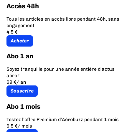
Accès 48h
Tous les articles en accès libre pendant 48h, sans
engagement
4.5 €
Acheter
Abo 1 an
Soyez tranquille pour une année entière d’actus
aéro !
69 €
/ an
Souscrire
Abo 1 mois
Testez l’offre Premium d’Aérobuzz pendant 1 mois
6.5 €
/ mois