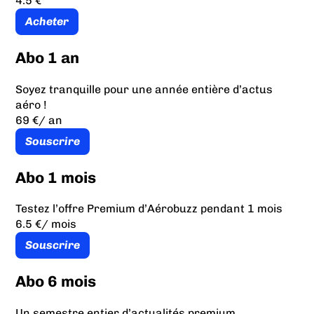
4.5 €
Acheter
Abo 1 an
Soyez tranquille pour une année entière d’actus
aéro !
69 €
/ an
Souscrire
Abo 1 mois
Testez l’offre Premium d’Aérobuzz pendant 1 mois
6.5 €
/ mois
Souscrire
Abo 6 mois
Un semestre entier d’actualités premium