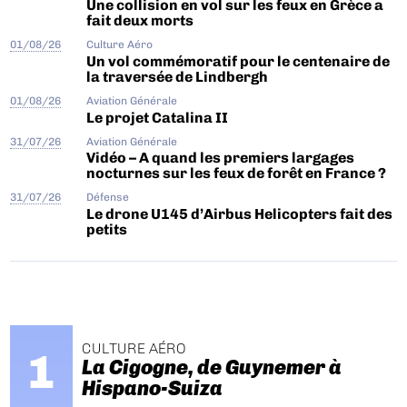
Une collision en vol sur les feux en Grèce a
fait deux morts
01/08/26
Culture Aéro
Un vol commémoratif pour le centenaire de
la traversée de Lindbergh
01/08/26
Aviation Générale
Le projet Catalina II
31/07/26
Aviation Générale
Vidéo – A quand les premiers largages
nocturnes sur les feux de forêt en France ?
31/07/26
Défense
Le drone U145 d’Airbus Helicopters fait des
petits
CULTURE AÉRO
La Cigogne, de Guynemer à
Hispano-Suiza