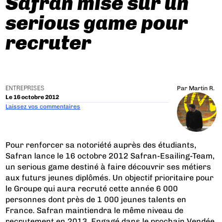
Safran mise sur un
serious game pour
recruter
ENTREPRISES
Par
Martin R.
Le 16 octobre 2012
Laissez vos commentaires
Pour renforcer sa notoriété auprès des étudiants,
Safran lance le 16 octobre 2012 Safran-Esailing-Team,
un serious game destiné à faire découvrir ses métiers
aux futurs jeunes diplômés. Un objectif prioritaire pour
le Groupe qui aura recruté cette année 6 000
personnes dont près de 1 000 jeunes talents en
France. Safran maintiendra le même niveau de
recrutement en 2013. Engagé dans le prochain Vendée