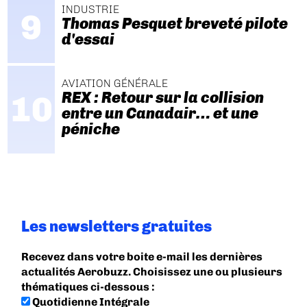
INDUSTRIE
Thomas Pesquet breveté pilote
d'essai
AVIATION GÉNÉRALE
REX : Retour sur la collision
entre un Canadair… et une
péniche
Les newsletters gratuites
Recevez dans votre boite e-mail les dernières
actualités Aerobuzz. Choisissez une ou plusieurs
thématiques ci-dessous :
Quotidienne Intégrale