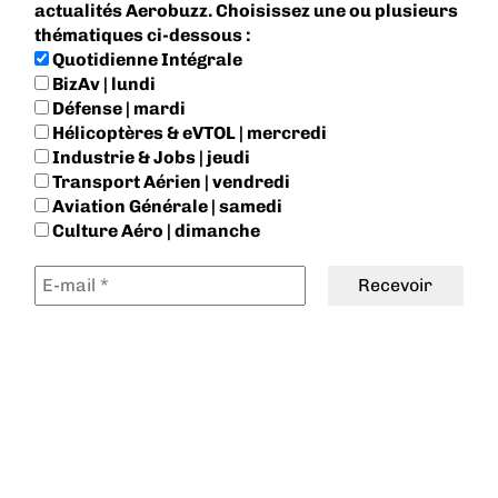
actualités Aerobuzz. Choisissez une ou plusieurs
thématiques ci-dessous :
Quotidienne Intégrale
BizAv | lundi
Défense | mardi
Hélicoptères & eVTOL | mercredi
Industrie & Jobs | jeudi
Transport Aérien | vendredi
Aviation Générale | samedi
Culture Aéro | dimanche