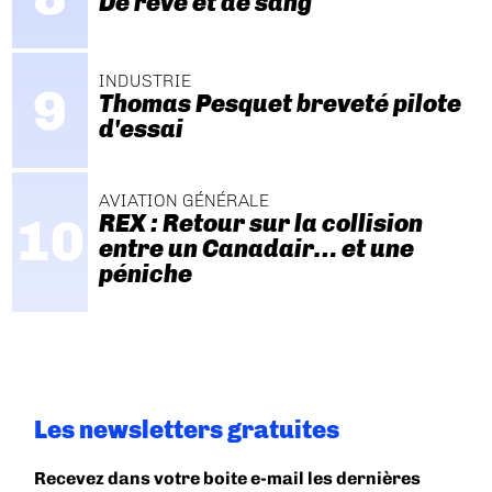
De rêve et de sang
INDUSTRIE
Thomas Pesquet breveté pilote
d'essai
AVIATION GÉNÉRALE
REX : Retour sur la collision
entre un Canadair… et une
péniche
Les newsletters gratuites
Recevez dans votre boite e-mail les dernières