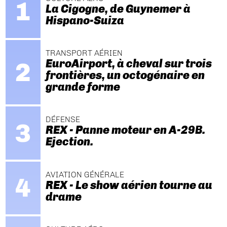
La Cigogne, de Guynemer à
Hispano-Suiza
TRANSPORT AÉRIEN
EuroAirport, à cheval sur trois
frontières, un octogénaire en
grande forme
DÉFENSE
REX - Panne moteur en A-29B.
Ejection.
AVIATION GÉNÉRALE
REX - Le show aérien tourne au
drame