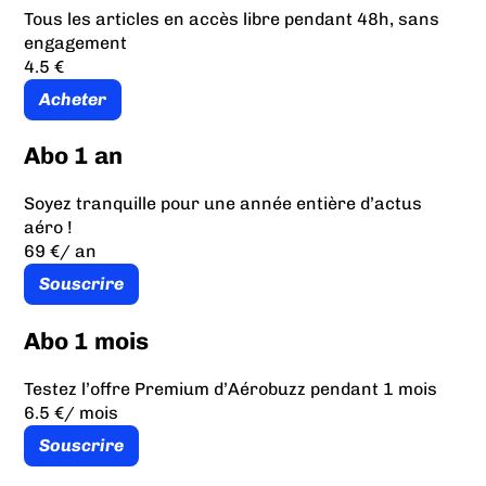
Tous les articles en accès libre pendant 48h, sans
engagement
4.5 €
Acheter
Abo 1 an
Soyez tranquille pour une année entière d’actus
aéro !
69 €
/ an
Souscrire
Abo 1 mois
Testez l’offre Premium d’Aérobuzz pendant 1 mois
6.5 €
/ mois
Souscrire