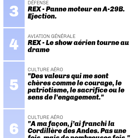
DÉFENSE
REX - Panne moteur en A-29B.
Ejection.
AVIATION GÉNÉRALE
REX - Le show aérien tourne au
drame
CULTURE AÉRO
"Des valeurs qui me sont
chères comme le courage, le
patriotisme, le sacrifice ou le
sens de l’engagement."
CULTURE AÉRO
"A ma façon, j’ai franchi la
Cordillère des Andes. Pas une
fois, mais de nombreuses fois."