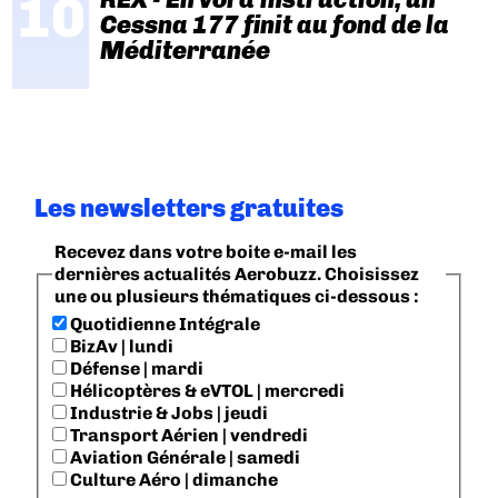
Cessna 177 finit au fond de la
Méditerranée
Les newsletters gratuites
Recevez dans votre boite e-mail les
dernières actualités Aerobuzz. Choisissez
une ou plusieurs thématiques ci-dessous :
Quotidienne Intégrale
BizAv | lundi
Défense | mardi
Hélicoptères & eVTOL | mercredi
Industrie & Jobs | jeudi
Transport Aérien | vendredi
Aviation Générale | samedi
Culture Aéro | dimanche