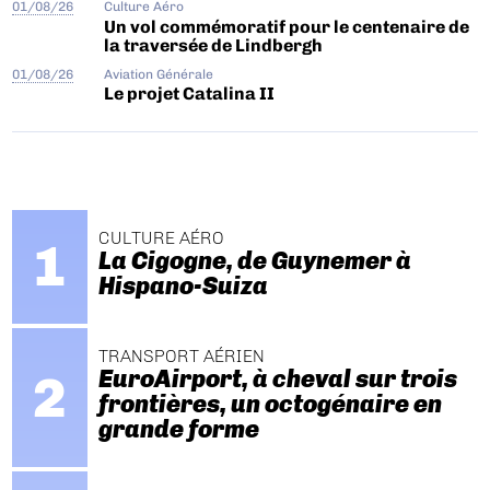
01/08/26
Culture Aéro
Un vol commémoratif pour le centenaire de
la traversée de Lindbergh
01/08/26
Aviation Générale
Le projet Catalina II
CULTURE AÉRO
La Cigogne, de Guynemer à
Hispano-Suiza
TRANSPORT AÉRIEN
EuroAirport, à cheval sur trois
frontières, un octogénaire en
grande forme