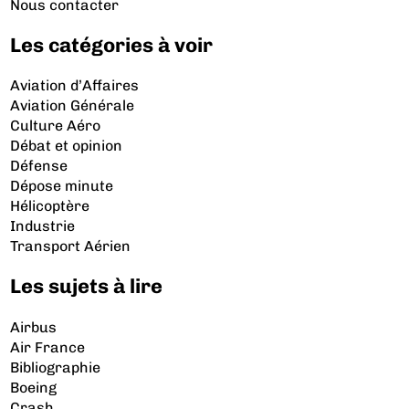
Nous contacter
Les catégories à voir
Aviation d’Affaires
Aviation Générale
Culture Aéro
Débat et opinion
Défense
Dépose minute
Hélicoptère
Industrie
Transport Aérien
Les sujets à lire
Airbus
Air France
Bibliographie
Boeing
Crash