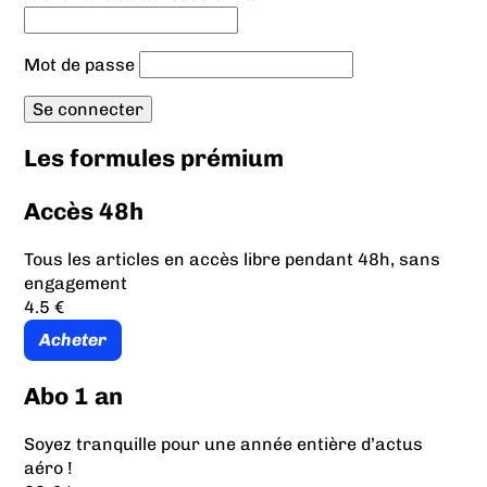
Mot de passe
Les formules prémium
Accès 48h
Tous les articles en accès libre pendant 48h, sans
engagement
4.5 €
Acheter
Abo 1 an
Soyez tranquille pour une année entière d’actus
aéro !