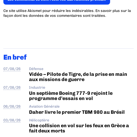
Ce site utilise Akismet pour réduire les indésirables.
En savoir plus sur la
façon dont les données de vos commentaires sont traitées
.
En bref
07/08/26
Défense
Vidéo – Pilote de Tigre, de la prise en main
aux missions de guerre
07/08/26
Industrie
Un septième Boeing 777-9 rejoint le
programme d’essais en vol
06/08/26
Aviation Générale
Daher livre le premier TBM 980 au Brésil
03/08/26
Hélicoptère
Une collision en vol sur les feux en Grèce a
fait deux morts