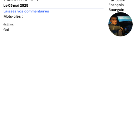
TRANSPORT AÉRIEN
Par
Jean-
François
Le 05 mai 2025
Bourgain
Laissez vos commentaires
Mots-clés :
faillite
Gol