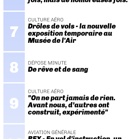
CULTURE AÉRO
Drôles de vols - la nouvelle
exposition temporaire au
Musée de l'Air
DÉPOSE MINUTE
De rêve et de sang
CULTURE AÉRO
"On ne part jamais de rien.
Avant nous, d’autres ont
construit, expérimenté"
AVIATION GÉNÉRALE
REX - En vol d'instruction, un