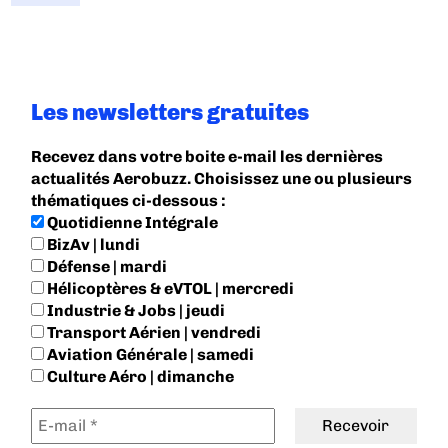
Les newsletters gratuites
Recevez dans votre boite e-mail les dernières
actualités Aerobuzz. Choisissez une ou plusieurs
thématiques ci-dessous :
Quotidienne Intégrale
BizAv | lundi
Défense | mardi
Hélicoptères & eVTOL | mercredi
Industrie & Jobs | jeudi
Transport Aérien | vendredi
Aviation Générale | samedi
Culture Aéro | dimanche