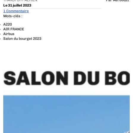
TRANSPORT AÉRIEN
Par
Aerobuzz
Le 31 juillet 2023
1 Commentaire
Mots-clés :
A220
AIR FRANCE
Airbus
Salon du bourget 2023