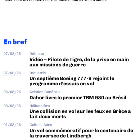
En bref
07/08/26
Défense
Vidéo – Pilote de Tigre, de la prise en main
aux missions de guerre
07/08/26
Industrie
Un septième Boeing 777-9 rejoint le
programme d’essais en vol
06/08/26
Aviation Générale
Daher livre le premier TBM 980 au Brésil
03/08/26
Hélicoptère
Une collision en vol sur les feux en Grèce a
fait deux morts
01/08/26
Culture Aéro
Un vol commémoratif pour le centenaire de
la traversée de Lindbergh