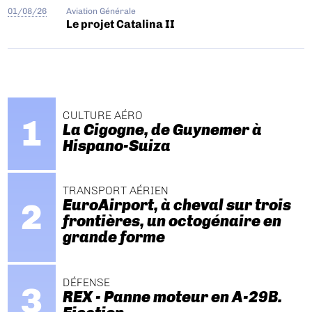
01/08/26
Aviation Générale
Le projet Catalina II
CULTURE AÉRO
La Cigogne, de Guynemer à
Hispano-Suiza
TRANSPORT AÉRIEN
EuroAirport, à cheval sur trois
frontières, un octogénaire en
grande forme
DÉFENSE
REX - Panne moteur en A-29B.