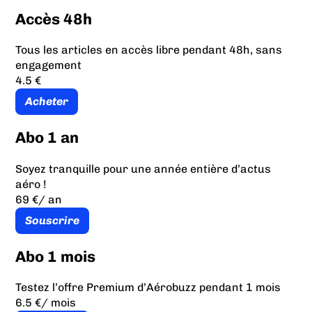
Accès 48h
Tous les articles en accès libre pendant 48h, sans
engagement
4.5 €
Acheter
Abo 1 an
Soyez tranquille pour une année entière d’actus
aéro !
69 €
/ an
Souscrire
Abo 1 mois
Testez l’offre Premium d’Aérobuzz pendant 1 mois
6.5 €
/ mois