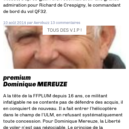
admiration pour Richard de Crespigny, le commandant
de bord du vol QF32.
10 août 2014
par
Aerobuzz
13 commentaires
TOUS DES V.I.P !
premium
Dominique MEREUZE
A la tête de la FFPLUM depuis 16 ans, ce militant
infatigable ne se contente pas de défendre des acquis, il
en conquiert de nouveau. Il a fait entrer l’hélicoptère
dans le champ de l’ULM, en refusant systématiquement
toute concession. Pour Dominique Mereuze, la Liberté
de voler n’est pas négociable. Le principe de la