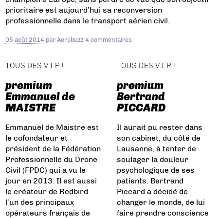
prioritaire est aujourd’hui sa reconversion
professionnelle dans le transport aérien civil.
05 août 2014
par
Aerobuzz
4 commentaires
TOUS DES V.I.P !
TOUS DES V.I.P !
premium
premium
Emmanuel de
Bertrand
MAISTRE
PICCARD
Emmanuel de Maistre est
Il aurait pu rester dans
le cofondateur et
son cabinet, du côté de
président de la Fédération
Lausanne, à tenter de
Professionnelle du Drone
soulager la douleur
Civil (FPDC) qui a vu le
psychologique de ses
jour en 2013. Il est aussi
patients. Bertrand
le créateur de Redbird
Piccard a décidé de
l’un des principaux
changer le monde, de lui
opérateurs français de
faire prendre conscience