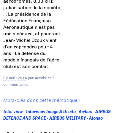
aérodromes, 8,33 kHz,
judiarisation de la société,
… La présidence de la
Fédération Française
Aéronautique n’est pas
une sinécure, et pourtant
Jean-Michel Ozoux vient
d’en reprendre pour 4
ans ! La défense du
modèle français de l’aéro-
club est son combat.
02 août 2014
par
Aerobuzz
7
commentaires
Mots-clés dans cette thématique :
Interview
Interview Image A Droite
Airbus
AIRBUS
DEFENCE AND SPACE
AIRBUS MILITARY
Alonso