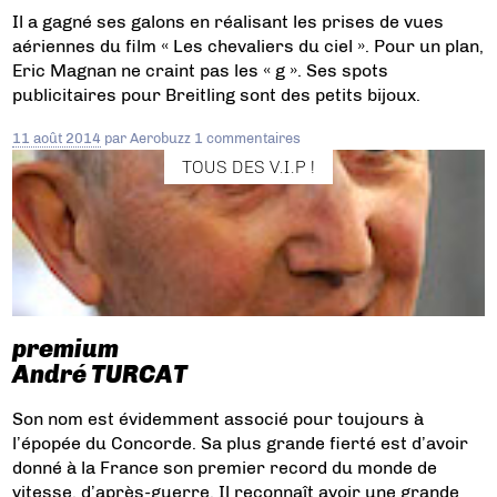
Il a gagné ses galons en réalisant les prises de vues
aériennes du film « Les chevaliers du ciel ». Pour un plan,
Eric Magnan ne craint pas les « g ». Ses spots
publicitaires pour Breitling sont des petits bijoux.
11 août 2014
par
Aerobuzz
1 commentaires
TOUS DES V.I.P !
premium
André TURCAT
Son nom est évidemment associé pour toujours à
l’épopée du Concorde. Sa plus grande fierté est d’avoir
donné à la France son premier record du monde de
vitesse, d’après-guerre. Il reconnaît avoir une grande