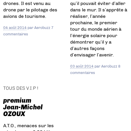
drones. Il est venu au
qu’il pouvait éviter d’aller
drone par le pilotage des
dans le mur. Il s’apprête à
avions de tourisme.
réaliser, l’année
prochaine, le premier
04 août 2014
par
Aerobuzz
7
tour du monde aérien à
commentaires
l’énergie solaire pour
démontrer qu’il y a
d’autres façons
d’envisager l’avenir.
03 août 2014
par
Aerobuzz
8
commentaires
TOUS DES V.I.P !
premium
Jean-Michel
OZOUX
A.T.O., menaces sur les