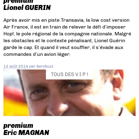
premium
Lionel GUERIN
Après avoir mis en piste Transavia, la low cost version
Air France, il est en train de relever le défi d’imposer
Hop!, le pole régional de la compagnie nationale. Malgré
les obstacles et le contexte pénalisant, Lionel Guérin
garde le cap. Et quand il veut souffler, il s’évade aux
commandes d’un avion léger.
12 août 2014
par
Aerobuzz
TOUS DES V.I.P !
premium
Eric MAGNAN