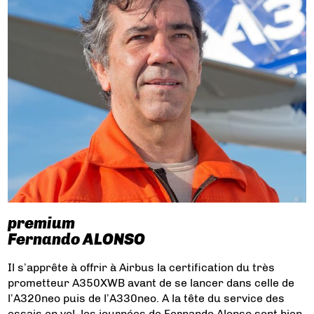
premium
Fernando ALONSO
Il s’apprête à offrir à Airbus la certification du très
prometteur A350XWB avant de se lancer dans celle de
l’A320neo puis de l’A330neo. A la tête du service des
essais en vol, les journées de Fernando Alonso sont bien