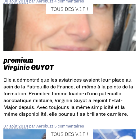
08 août 2014
par
Aerobuzz
4 commentaires
TOUS DES V.I.P !
premium
Virginie GUYOT
Elle a démontré que les aviatrices avaient leur place au
sein de la Patrouille de France, et même à la pointe de la
formation. Première femme leader d’une patrouille
acrobatique militaire, Virginie Guyot a rejoint l’Etat-
Major depuis. Avec toujours la même simplicité et la
même disponibilité, elle poursuit sa brillante carrière.
07 août 2014
par
Aerobuzz
5 commentaires
TOUS DES V.I.P !