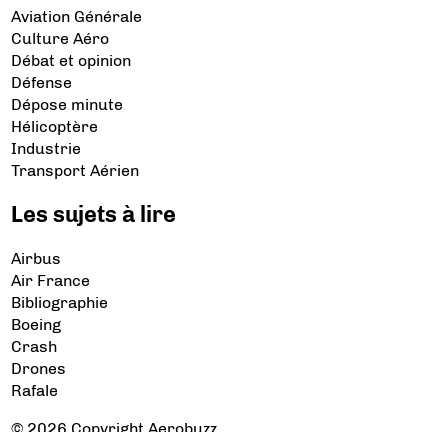
Aviation Générale
Culture Aéro
Débat et opinion
Défense
Dépose minute
Hélicoptère
Industrie
Transport Aérien
Les sujets à lire
Airbus
Air France
Bibliographie
Boeing
Crash
Drones
Rafale
© 2026 Copyright Aerobuzz.