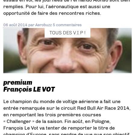
remplies. Pour lui, l’aéronautique est aussi une
opportunité de faire des rencontres riches.
06 août 2014
par
Aerobuzz
5 commentaires
TOUS DES V.I.P !
premium
François LE VOT
Le champion du monde de voltige aérienne a fait une
entrée remarquée sur le circuit Red Bull Air Race 2014,
en remportant les trois premières courses
« Challenger » de la saison. Fin août, en Pologne,
François Le Vot va tenter de remporter le titre de
champion d’Europe, sans perdre de vue que son objectif