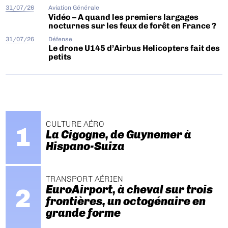
31/07/26
Aviation Générale
Vidéo – A quand les premiers largages
nocturnes sur les feux de forêt en France ?
31/07/26
Défense
Le drone U145 d’Airbus Helicopters fait des
petits
CULTURE AÉRO
La Cigogne, de Guynemer à
Hispano-Suiza
TRANSPORT AÉRIEN
EuroAirport, à cheval sur trois
frontières, un octogénaire en
grande forme