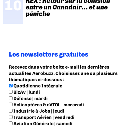
REX : Retour sur la collision
entre un Canadair… et une
péniche
Les newsletters gratuites
Recevez dans votre boite e-mail les dernières
actualités Aerobuzz. Choisissez une ou plusieurs
thématiques ci-dessous :
Quotidienne Intégrale
BizAv | lundi
Défense | mardi
Hélicoptères & eVTOL | mercredi
Industrie & Jobs | jeudi
Transport Aérien | vendredi
Aviation Générale | samedi