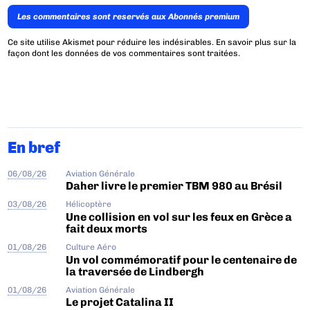
Les commentaires sont reservés aux Abonnés premium
Ce site utilise Akismet pour réduire les indésirables.
En savoir plus sur la
façon dont les données de vos commentaires sont traitées
.
En bref
06/08/26
Aviation Générale
Daher livre le premier TBM 980 au Brésil
03/08/26
Hélicoptère
Une collision en vol sur les feux en Grèce a
fait deux morts
01/08/26
Culture Aéro
Un vol commémoratif pour le centenaire de
la traversée de Lindbergh
01/08/26
Aviation Générale
Le projet Catalina II