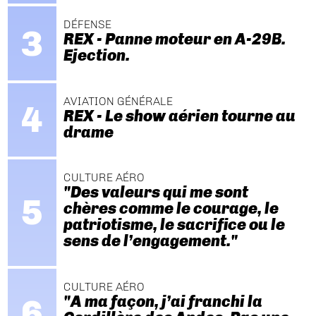
DÉFENSE
REX - Panne moteur en A-29B.
Ejection.
AVIATION GÉNÉRALE
REX - Le show aérien tourne au
drame
CULTURE AÉRO
"Des valeurs qui me sont
chères comme le courage, le
patriotisme, le sacrifice ou le
sens de l’engagement."
CULTURE AÉRO
"A ma façon, j’ai franchi la