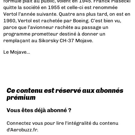
formule plait au public, volent en 1945. Franck Piasecki
quitte la société en 1955 et celle-ci est renommée
Vertol l’année suivante. Quatre ans plus tard, on est en
1960, Vertol est rachetée par Boeing. C’est bien vu,
parce que l’avionneur rachète au passage un
programme prometteur destiné à donner un
remplaçant au Sikorsky CH-37 Mojave.
Le Mojave...
Ce contenu est réservé aux abonnés
prémium
Vous êtes déjà abonné ?
Connectez vous pour lire l'intégralité du contenu
d'Aerobuzz.fr.