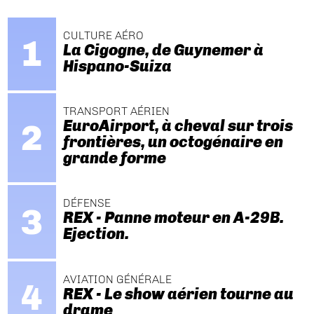
CULTURE AÉRO
La Cigogne, de Guynemer à
Hispano-Suiza
TRANSPORT AÉRIEN
EuroAirport, à cheval sur trois
frontières, un octogénaire en
grande forme
DÉFENSE
REX - Panne moteur en A-29B.
Ejection.
AVIATION GÉNÉRALE
REX - Le show aérien tourne au
drame