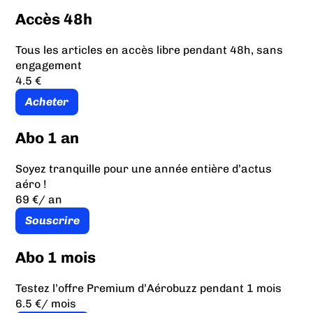
Accès 48h
Tous les articles en accès libre pendant 48h, sans
engagement
4.5 €
Acheter
Abo 1 an
Soyez tranquille pour une année entière d’actus
aéro !
69 €
/ an
Souscrire
Abo 1 mois
Testez l’offre Premium d’Aérobuzz pendant 1 mois
6.5 €
/ mois