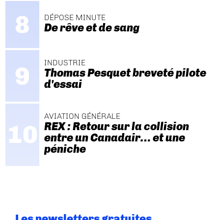
DÉPOSE MINUTE
De rêve et de sang
INDUSTRIE
Thomas Pesquet breveté pilote
d'essai
AVIATION GÉNÉRALE
REX : Retour sur la collision
entre un Canadair… et une
péniche
Les newsletters gratuites