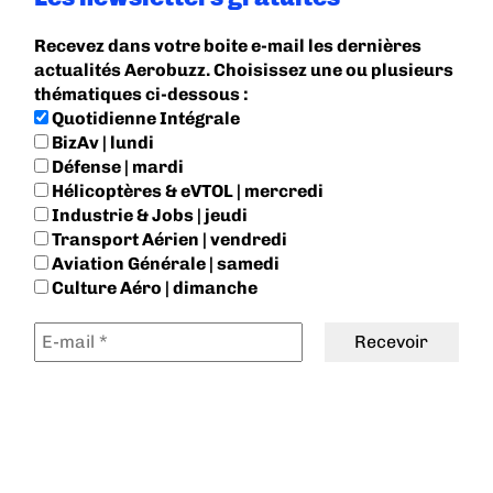
Recevez dans votre boite e-mail les dernières
actualités Aerobuzz. Choisissez une ou plusieurs
thématiques ci-dessous :
Quotidienne Intégrale
BizAv | lundi
Défense | mardi
Hélicoptères & eVTOL | mercredi
Industrie & Jobs | jeudi
Transport Aérien | vendredi
Aviation Générale | samedi
Culture Aéro | dimanche