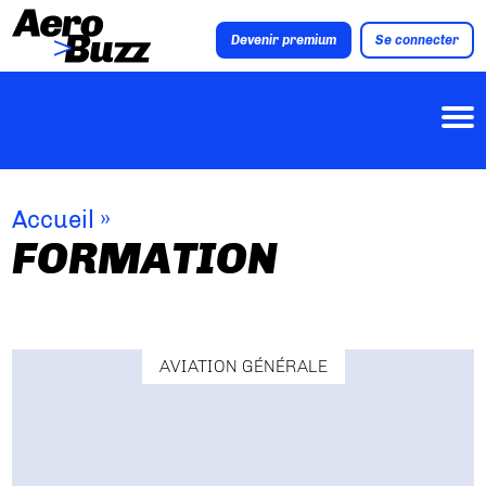
Devenir premium
Se connecter
Accueil
»
FORMATION
AVIATION GÉNÉRALE