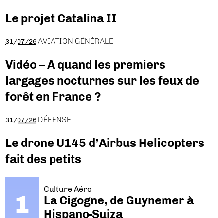
Le projet Catalina II
AVIATION GÉNÉRALE
31/07/26
Vidéo – A quand les premiers
largages nocturnes sur les feux de
forêt en France ?
DÉFENSE
31/07/26
Le drone U145 d’Airbus Helicopters
fait des petits
Culture Aéro
La Cigogne, de Guynemer à
Hispano-Suiza