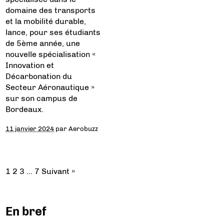
domaine des transports
et la mobilité durable,
lance, pour ses étudiants
de 5ème année, une
nouvelle spécialisation «
Innovation et
Décarbonation du
Secteur Aéronautique »
sur son campus de
Bordeaux.
11 janvier 2024
par
Aerobuzz
1
2
3
…
7
Suivant »
En bref