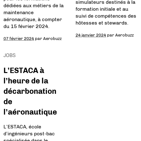
simulateurs destinés à la
dédiées aux métiers de la
formation initiale et au
maintenance
suivi de compétences des
aéronautique, à compter
hôtesses et stewards.
du 15 février 2024.
24 janvier 2024
par
Aerobuzz
07 février 2024
par
Aerobuzz
JOBS
L’ESTACA à
l’heure de la
décarbonation
de
l’aéronautique
L’ESTACA, école
d’ingénieurs post-bac
spécialisée dans le