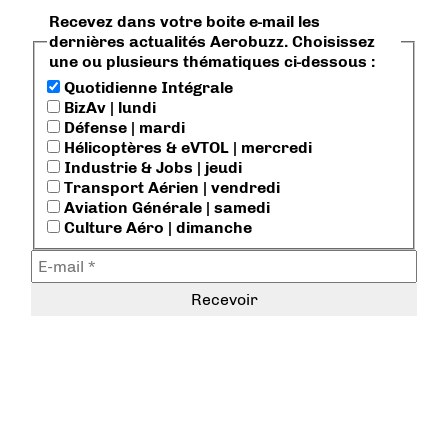
Recevez dans votre boite e-mail les
dernières actualités Aerobuzz. Choisissez
une ou plusieurs thématiques ci-dessous :
Quotidienne Intégrale
BizAv | lundi
Défense | mardi
Hélicoptères & eVTOL | mercredi
Industrie & Jobs | jeudi
Transport Aérien | vendredi
Aviation Générale | samedi
Culture Aéro | dimanche