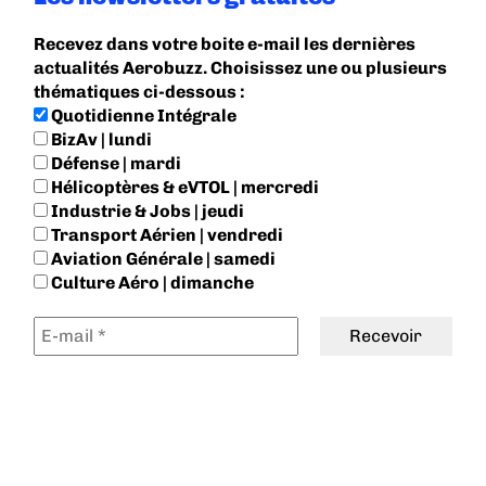
Recevez dans votre boite e-mail les dernières
actualités Aerobuzz. Choisissez une ou plusieurs
thématiques ci-dessous :
Quotidienne Intégrale
BizAv | lundi
Défense | mardi
Hélicoptères & eVTOL | mercredi
Industrie & Jobs | jeudi
Transport Aérien | vendredi
Aviation Générale | samedi
Culture Aéro | dimanche