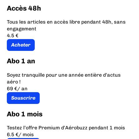
Accès 48h
Tous les articles en accès libre pendant 48h, sans
engagement
4.5 €
Acheter
Abo 1 an
Soyez tranquille pour une année entière d’actus
aéro !
69 €
/ an
Souscrire
Abo 1 mois
Testez l’offre Premium d’Aérobuzz pendant 1 mois
6.5 €
/ mois