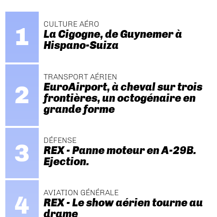
CULTURE AÉRO
La Cigogne, de Guynemer à
Hispano-Suiza
TRANSPORT AÉRIEN
EuroAirport, à cheval sur trois
frontières, un octogénaire en
grande forme
DÉFENSE
REX - Panne moteur en A-29B.
Ejection.
AVIATION GÉNÉRALE
REX - Le show aérien tourne au
drame