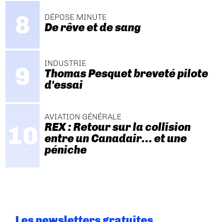
DÉPOSE MINUTE
De rêve et de sang
INDUSTRIE
Thomas Pesquet breveté pilote
d'essai
AVIATION GÉNÉRALE
REX : Retour sur la collision
entre un Canadair… et une
péniche
Les newsletters gratuites