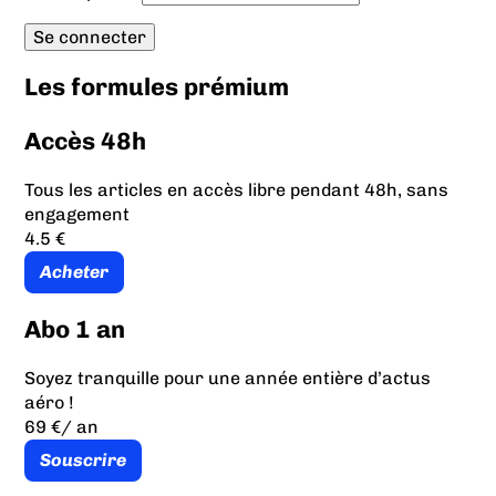
Les formules prémium
Accès 48h
Tous les articles en accès libre pendant 48h, sans
engagement
4.5 €
Acheter
Abo 1 an
Soyez tranquille pour une année entière d’actus
aéro !
69 €
/ an
Souscrire