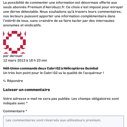
La possibilité de commenter une information est désormais offerte aux
seuls abonnés Premium d’Aerobuzz.fr. Ce choix s’est imposé pour enrayer
une dérive détestable. Nous souhaitons qu’à travers leurs commentaires,
nos lecteurs puissent apporter une information complémentaire dans
l’intérêt de tous, sans craindre de se faire tacler par des internautes
anonymes et vindicatifs.
par
derouet
12 mars 2013 à 16 h 23 min
Héli-Union commande deux Cabri G2 à Hélicoptères Guimbal
Un très bon point pour le Cabri G2 vu la qualité de l’acquéreur !
⮑
Répondre
Laisser un commentaire
Votre adresse e-mail ne sera pas publiée.
Les champs obligatoires sont
indiqués avec
*
Commentaire
*