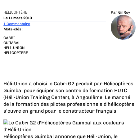
HÉLICOPTÈRE
Par
Gil Roy
Le 11 mars 2013
1 Commentaire
Mots-clés :
CABRI
GUIMBAL
HELI-UNION
HELICOPTERE
Héli-Union a choisi le Cabri G2 produit par Hélicoptères
Guimbal pour équiper son centre de formation HUTC
(Héli-Union Training Center), à Angoulême. Le marché
de la formation des pilotes professionnels d’hélicoptère
s’ouvre en grand pour le constructeur français.
Hélicoptères Guimbal annonce que Héli-Union, le