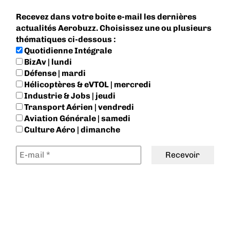
Recevez dans votre boite e-mail les dernières
actualités Aerobuzz. Choisissez une ou plusieurs
thématiques ci-dessous :
Quotidienne Intégrale
BizAv | lundi
Défense | mardi
Hélicoptères & eVTOL | mercredi
Industrie & Jobs | jeudi
Transport Aérien | vendredi
Aviation Générale | samedi
Culture Aéro | dimanche