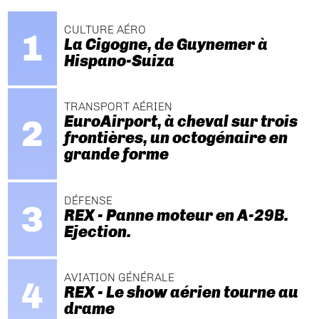
CULTURE AÉRO
La Cigogne, de Guynemer à
Hispano-Suiza
TRANSPORT AÉRIEN
EuroAirport, à cheval sur trois
frontières, un octogénaire en
grande forme
DÉFENSE
REX - Panne moteur en A-29B.
Ejection.
AVIATION GÉNÉRALE
REX - Le show aérien tourne au
drame