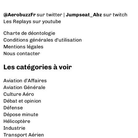
@AerobuzzFr
sur twitter |
Jumpseat_Abz
sur twitch
Les Replays
sur youtube
Charte de déontologie
Conditions générales d'utilisation
Mentions légales
Nous contacter
Les catégories à voir
Aviation d’Affaires
Aviation Générale
Culture Aéro
Débat et opinion
Défense
Dépose minute
Hélicoptère
Industrie
Transport Aérien