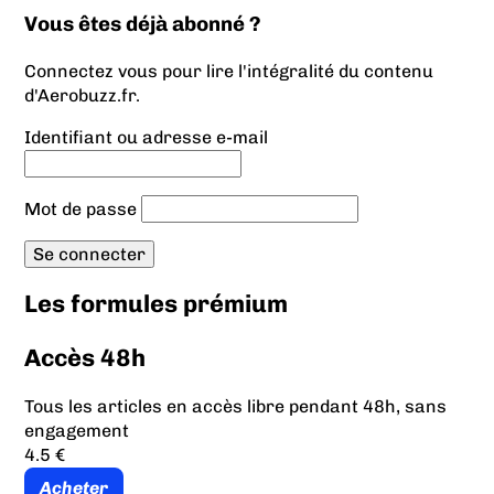
Vous êtes déjà abonné ?
Connectez vous pour lire l'intégralité du contenu
d'Aerobuzz.fr.
Identifiant ou adresse e-mail
Mot de passe
Les formules prémium
Accès 48h
Tous les articles en accès libre pendant 48h, sans
engagement
4.5 €
Acheter