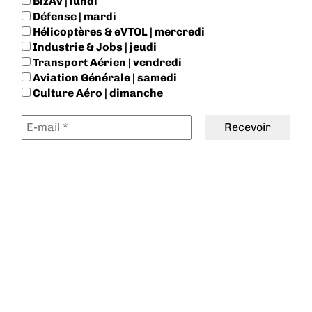
BizAv | lundi
Défense | mardi
Hélicoptères & eVTOL | mercredi
Industrie & Jobs | jeudi
Transport Aérien | vendredi
Aviation Générale | samedi
Culture Aéro | dimanche