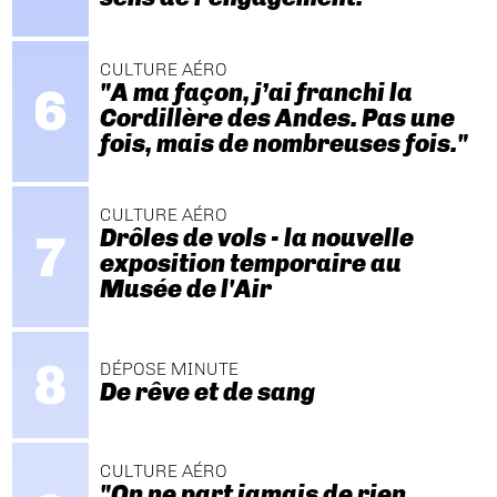
CULTURE AÉRO
"A ma façon, j’ai franchi la
Cordillère des Andes. Pas une
fois, mais de nombreuses fois."
CULTURE AÉRO
Drôles de vols - la nouvelle
exposition temporaire au
Musée de l'Air
DÉPOSE MINUTE
De rêve et de sang
CULTURE AÉRO
"On ne part jamais de rien.