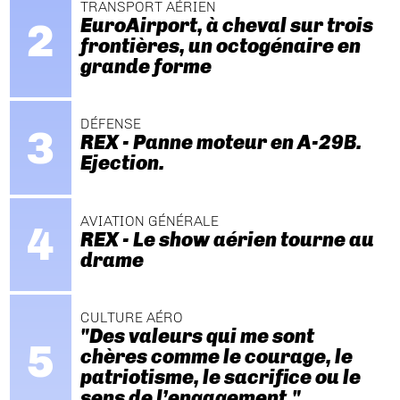
TRANSPORT AÉRIEN
EuroAirport, à cheval sur trois
frontières, un octogénaire en
grande forme
DÉFENSE
REX - Panne moteur en A-29B.
Ejection.
AVIATION GÉNÉRALE
REX - Le show aérien tourne au
drame
CULTURE AÉRO
"Des valeurs qui me sont
chères comme le courage, le
patriotisme, le sacrifice ou le
sens de l’engagement."