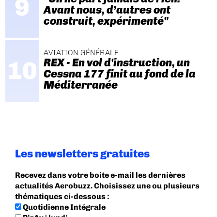
Avant nous, d’autres ont
construit, expérimenté"
AVIATION GÉNÉRALE
REX - En vol d'instruction, un
Cessna 177 finit au fond de la
Méditerranée
Les newsletters gratuites
Recevez dans votre boite e-mail les dernières
actualités Aerobuzz. Choisissez une ou plusieurs
thématiques ci-dessous :
Quotidienne Intégrale