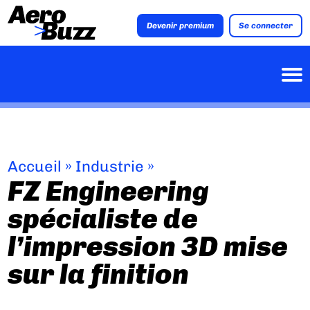
Devenir premium
Se connecter
Accueil
»
Industrie
»
FZ Engineering
spécialiste de
l’impression 3D mise
sur la finition