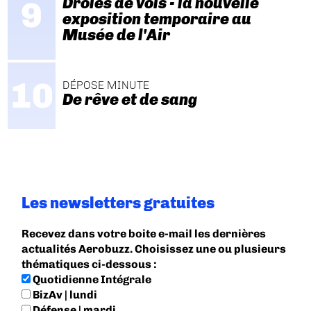
Drôles de vols - la nouvelle
exposition temporaire au
Musée de l'Air
DÉPOSE MINUTE
De rêve et de sang
Les newsletters gratuites
Recevez dans votre boite e-mail les dernières
actualités Aerobuzz. Choisissez une ou plusieurs
thématiques ci-dessous :
Quotidienne Intégrale
BizAv | lundi
Défense | mardi