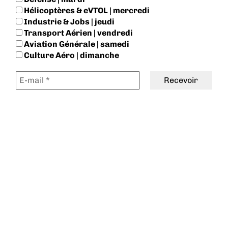
Hélicoptères & eVTOL | mercredi
Industrie & Jobs | jeudi
Transport Aérien | vendredi
Aviation Générale | samedi
Culture Aéro | dimanche