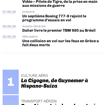
Vidéo – Pilote de Tigre, de la prise en main
aux missions de guerre
07/08/26
Industrie
Un septième Boeing 777-9 rejoint le
programme d’essais en vol
06/08/26
Aviation Générale
Daher livre le premier TBM 980 au Brésil
03/08/26
Hélicoptère
Une collision en vol sur les feux en Grèce a
fait deux morts
CULTURE AÉRO
La Cigogne, de Guynemer à
Hispano-Suiza
TRANSPORT AÉRIEN