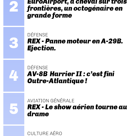
EuroAirport, à cheval sur trois
frontières, un octogénaire en
grande forme
DÉFENSE
REX - Panne moteur en A-29B.
Ejection.
DÉFENSE
AV-8B Harrier II : c’est fini
Outre-Atlantique !
AVIATION GÉNÉRALE
REX - Le show aérien tourne au
drame
CULTURE AÉRO