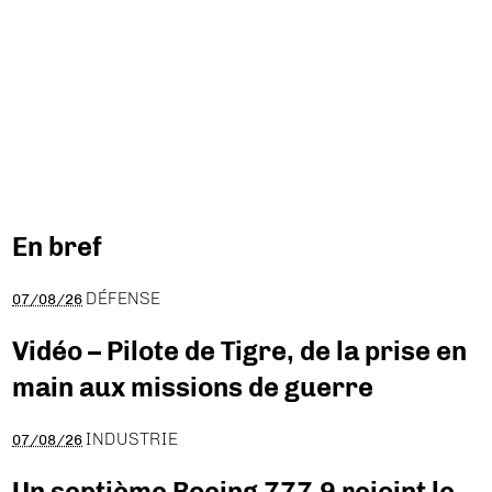
En bref
DÉFENSE
07/08/26
Vidéo – Pilote de Tigre, de la prise en
main aux missions de guerre
INDUSTRIE
07/08/26
Un septième Boeing 777-9 rejoint le