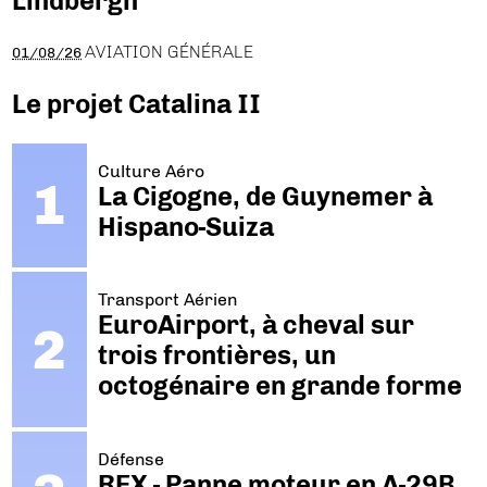
Lindbergh
AVIATION GÉNÉRALE
01/08/26
Le projet Catalina II
Culture Aéro
La Cigogne, de Guynemer à
Hispano-Suiza
Transport Aérien
EuroAirport, à cheval sur
trois frontières, un
octogénaire en grande forme
Défense
REX - Panne moteur en A-29B.