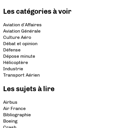
Les catégories à voir
Aviation d’Affaires
Aviation Générale
Culture Aéro
Débat et opinion
Défense
Dépose minute
Hélicoptère
Industrie
Transport Aérien
Les sujets à lire
Airbus
Air France
Bibliographie
Boeing
Crash