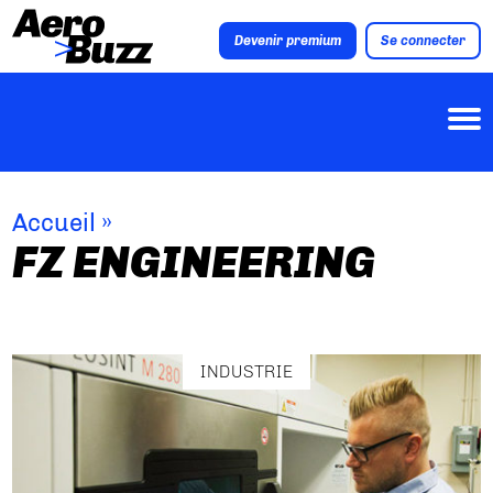
Devenir premium
Se connecter
Accueil
»
FZ ENGINEERING
INDUSTRIE