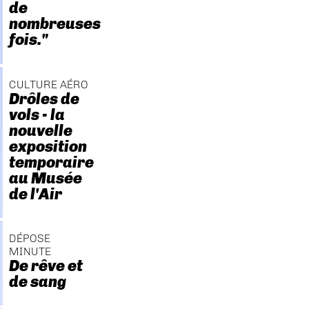
de
nombreuses
fois."
CULTURE AÉRO
Drôles de
vols - la
nouvelle
exposition
temporaire
au Musée
de l'Air
DÉPOSE
MINUTE
De rêve et
de sang