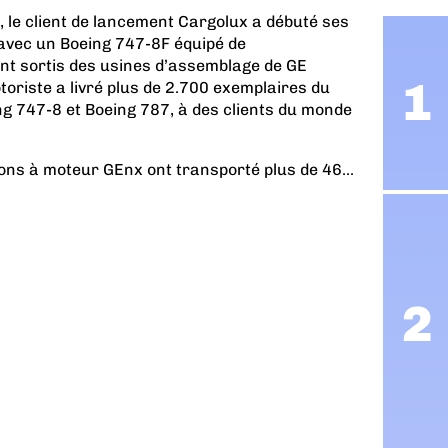
1, le client de lancement Cargolux a débuté ses
avec un Boeing 747-8F équipé de
t sortis des usines d’assemblage de GE
otoriste a livré plus de 2.700 exemplaires du
ng 747-8 et Boeing 787, à des clients du monde
ions à moteur GEnx ont transporté plus de 46...