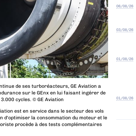
06/08/26
03/08/26
01/08/26
ntinue de ses turboréacteurs, GE Aviation a
urance sur le GEnx en lui faisant ingérer de
01/08/26
 3.000 cycles. © GE Aviation
ation est en service dans le secteur des vols
n d'optimiser la consommation du moteur et le
otoriste procède à des tests complémentaires