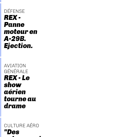
DÉFENSE
REX -
Panne
moteur en
A-29B.
Ejection.
AVIATION
GÉNÉRALE
REX - Le
show
aérien
tourne au
drame
CULTURE AÉRO
"Des