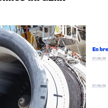
En br
07/08/26
07/08/26