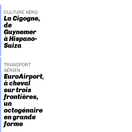
CULTURE AÉRO
La Cigogne,
de
Guynemer
à Hispano-
Suiza
TRANSPORT
AÉRIEN
EuroAirport,
à cheval
sur trois
frontières,
un
octogénaire
en grande
forme