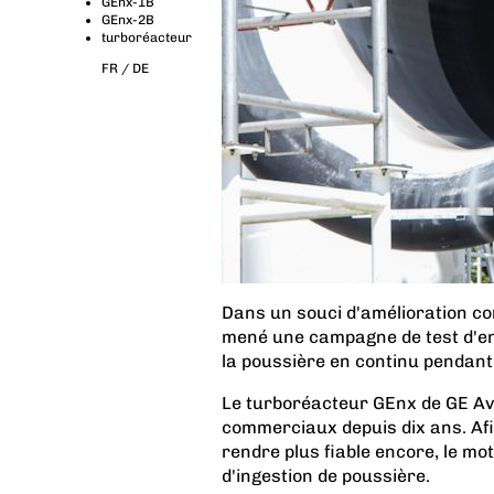
GEnx-1B
GEnx-2B
turboréacteur
FR /
DE
Dans un souci d'amélioration co
mené une campagne de test d'end
la poussière en continu pendant
Le turboréacteur GEnx de GE Avi
commerciaux depuis dix ans. Afi
rendre plus fiable encore, le m
d'ingestion de poussière.