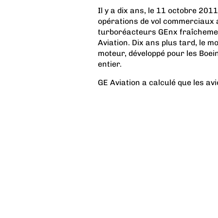
Il y a dix ans, le 11 octobre 201
opérations de vol commerciaux 
turboréacteurs GEnx fraîchemen
Aviation. Dix ans plus tard, le m
moteur, développé pour les Boei
entier.
GE Aviation a calculé que les av