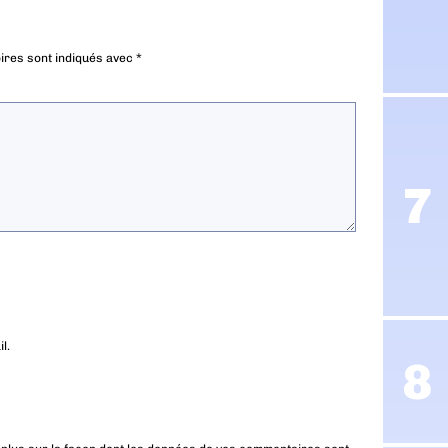
ires sont indiqués avec
*
l.