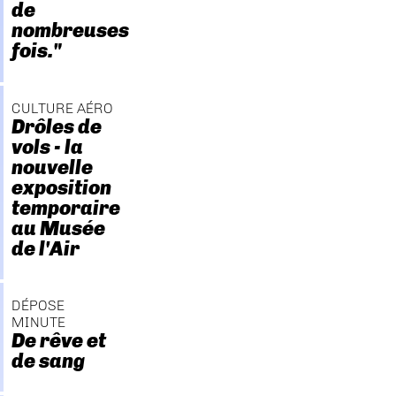
de
nombreuses
fois."
CULTURE AÉRO
Drôles de
vols - la
nouvelle
exposition
temporaire
au Musée
de l'Air
DÉPOSE
MINUTE
De rêve et
de sang