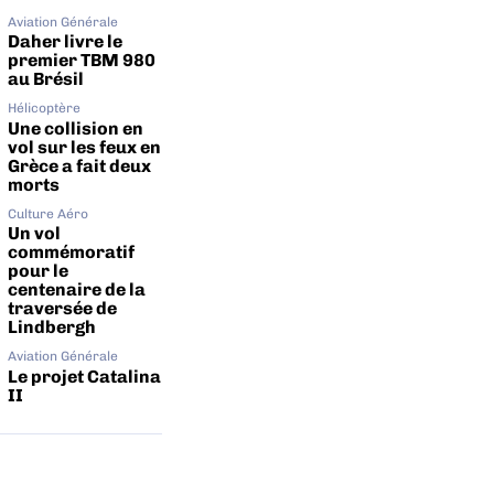
Aviation Générale
Daher livre le
premier TBM 980
au Brésil
Hélicoptère
Une collision en
vol sur les feux en
Grèce a fait deux
morts
Culture Aéro
Un vol
commémoratif
pour le
centenaire de la
traversée de
Lindbergh
Aviation Générale
Le projet Catalina
II