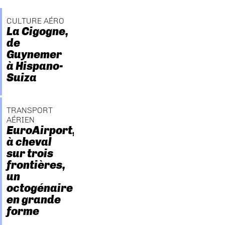
CULTURE AÉRO
La Cigogne,
de
Guynemer
à Hispano-
Suiza
TRANSPORT
AÉRIEN
EuroAirport,
à cheval
sur trois
frontières,
un
octogénaire
en grande
forme