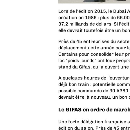
Lors de l'édition 2015, le Dubai
création en 1986 : plus de 66.0
37,2 milliards de dollars. Si l'é
elle devrait toutefois être un b
Près de 45 entreprises du secteu
déplacement cette année pour l
Certains pour consolider leur pr
les "poids lourds" ont leur propr
stand du Gifas, qui a ouvert un
A quelques heures de l’ouvertur
déjà bon train : potentielle com
possible commande de 30 A380 p
devrait être, à nouveau, un bon 
Le GIFAS en ordre de marc
Une forte délégation française 
édition du salon. Près de 45 ent