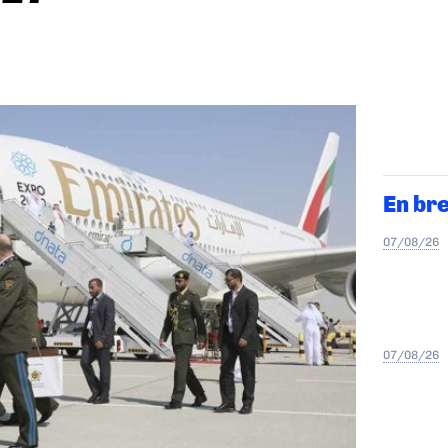
En br
07/08/26
07/08/26