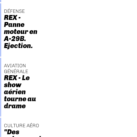
DÉFENSE
REX -
Panne
moteur en
A-29B.
Ejection.
AVIATION
GÉNÉRALE
REX - Le
show
aérien
tourne au
drame
CULTURE AÉRO
"Des