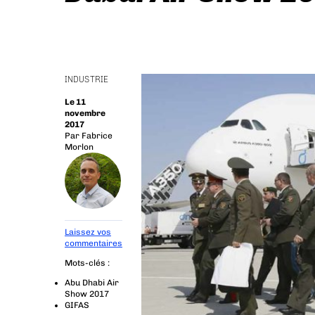
INDUSTRIE
Le 11
novembre
2017
Par
Fabrice
Morlon
Laissez vos
commentaires
Mots-clés :
Abu Dhabi Air
Show 2017
GIFAS