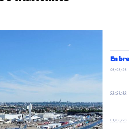
En br
06/08/26
03/08/26
01/08/26