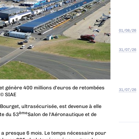
01/08/26
31/07/26
et génère 400 millions d'euros de retombées
31/07/26
 © SIAE
Bourget, ultrasécurisée, est devenue à elle
ème
ôte du 53
Salon de l'Aéronautique et de
 y a presque 6 mois. Le temps nécessaire pour