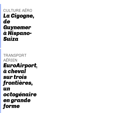
CULTURE AÉRO
La Cigogne,
de
Guynemer
à Hispano-
Suiza
TRANSPORT
AÉRIEN
EuroAirport,
à cheval
sur trois
frontières,
un
octogénaire
en grande
forme