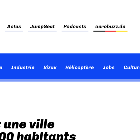
Actus
JumpSeat
Podcasts
aerobuzz.de
e
Industrie
Bizav
Hélicoptère
Jobs
Cultur
 une ville
00 habitants