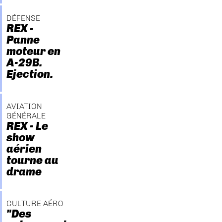
DÉFENSE
REX -
Panne
moteur en
A-29B.
Ejection.
AVIATION
GÉNÉRALE
REX - Le
show
aérien
tourne au
drame
CULTURE AÉRO
"Des