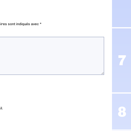
ires sont indiqués avec
*
l.