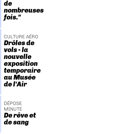
de
nombreuses
fois."
CULTURE AÉRO
Drôles de
vols - la
nouvelle
exposition
temporaire
au Musée
de l'Air
DÉPOSE
MINUTE
De rêve et
de sang