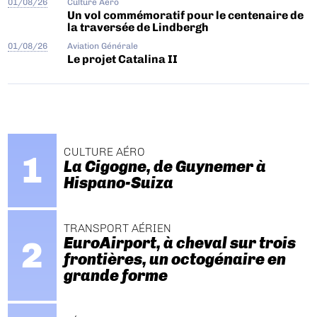
01/08/26
Culture Aéro
Un vol commémoratif pour le centenaire de
la traversée de Lindbergh
01/08/26
Aviation Générale
Le projet Catalina II
CULTURE AÉRO
La Cigogne, de Guynemer à
Hispano-Suiza
TRANSPORT AÉRIEN
EuroAirport, à cheval sur trois
frontières, un octogénaire en
grande forme