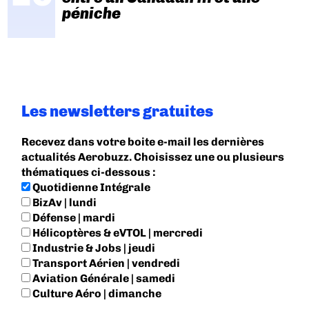
péniche
Les newsletters gratuites
Recevez dans votre boite e-mail les dernières
actualités Aerobuzz. Choisissez une ou plusieurs
thématiques ci-dessous :
Quotidienne Intégrale
BizAv | lundi
Défense | mardi
Hélicoptères & eVTOL | mercredi
Industrie & Jobs | jeudi
Transport Aérien | vendredi
Aviation Générale | samedi
Culture Aéro | dimanche