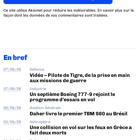
Ce site utilise Akismet pour réduire les indésirables.
En savoir plus sur la
façon dont les données de vos commentaires sont traitées
.
En bref
07/08/26
Défense
Vidéo – Pilote de Tigre, de la prise en main
aux missions de guerre
07/08/26
Industrie
Un septième Boeing 777-9 rejoint le
programme d’essais en vol
06/08/26
Aviation Générale
Daher livre le premier TBM 980 au Brésil
03/08/26
Hélicoptère
Une collision en vol sur les feux en Grèce a
fait deux morts