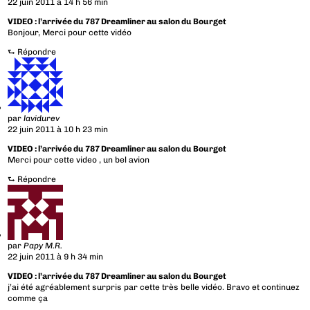
22 juin 2011 à 14 h 56 min
VIDEO : l’arrivée du 787 Dreamliner au salon du Bourget
Bonjour, Merci pour cette vidéo
⮑
Répondre
par
lavidurev
22 juin 2011 à 10 h 23 min
VIDEO : l’arrivée du 787 Dreamliner au salon du Bourget
Merci pour cette video , un bel avion
⮑
Répondre
par
Papy M.R.
22 juin 2011 à 9 h 34 min
VIDEO : l’arrivée du 787 Dreamliner au salon du Bourget
j’ai été agréablement surpris par cette très belle vidéo. Bravo et continuez
comme ça