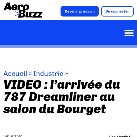
Devenir premium
Se connecter
Accueil
»
Industrie
»
VIDEO : l’arrivée du
787 Dreamliner au
salon du Bourget