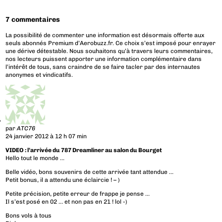
7 commentaires
La possibilité de commenter une information est désormais offerte aux
seuls abonnés Premium d’Aerobuzz.fr. Ce choix s’est imposé pour enrayer
une dérive détestable. Nous souhaitons qu’à travers leurs commentaires,
nos lecteurs puissent apporter une information complémentaire dans
l’intérêt de tous, sans craindre de se faire tacler par des internautes
anonymes et vindicatifs.
par
ATC76
24 janvier 2012 à 12 h 07 min
VIDEO : l’arrivée du 787 Dreamliner au salon du Bourget
Hello tout le monde …
Belle vidéo, bons souvenirs de cette arrivée tant attendue …
Petit bonus, il a attendu une éclaircie ! – )
Petite précision, petite erreur de frappe je pense …
Il s’est posé en 02 … et non pas en 21 ! lol -)
Bons vols à tous