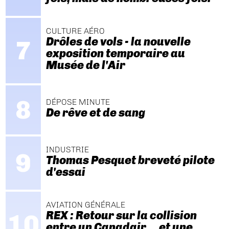
CULTURE AÉRO
Drôles de vols - la nouvelle
exposition temporaire au
Musée de l'Air
DÉPOSE MINUTE
De rêve et de sang
INDUSTRIE
Thomas Pesquet breveté pilote
d'essai
AVIATION GÉNÉRALE
REX : Retour sur la collision
entre un Canadair… et une