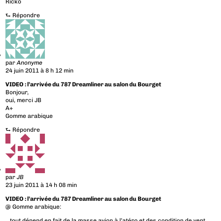
Ricko
⮑
Répondre
par
Anonyme
24 juin 2011 à 8 h 12 min
VIDEO : l’arrivée du 787 Dreamliner au salon du Bourget
Bonjour,
oui, merci JB
A+
Gomme arabique
⮑
Répondre
par
JB
23 juin 2011 à 14 h 08 min
VIDEO : l’arrivée du 787 Dreamliner au salon du Bourget
@ Gomme arabique:
…tout dépend en fait de la masse avion à l’atéro et des condition de vent