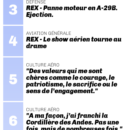
DÉFENSE
REX - Panne moteur en A-29B.
Ejection.
AVIATION GÉNÉRALE
REX - Le show aérien tourne au
drame
CULTURE AÉRO
"Des valeurs qui me sont
chères comme le courage, le
patriotisme, le sacrifice ou le
sens de l’engagement."
CULTURE AÉRO
"A ma façon, j’ai franchi la
Cordillère des Andes. Pas une
fois, mais de nombreuses fois."