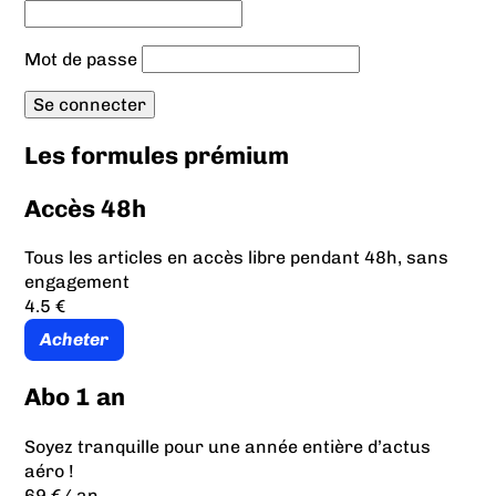
Mot de passe
Les formules prémium
Accès 48h
Tous les articles en accès libre pendant 48h, sans
engagement
4.5 €
Acheter
Abo 1 an
Soyez tranquille pour une année entière d’actus
aéro !
69 €
/ an