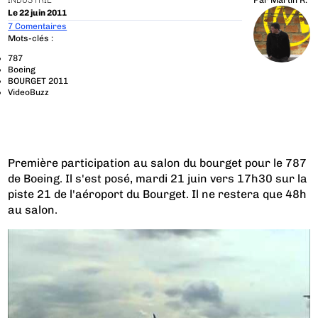
INDUSTRIE
Par
Martin R.
Le 22 juin 2011
7 Comentaires
Mots-clés :
787
Boeing
BOURGET 2011
VideoBuzz
Première participation au salon du bourget pour le 787
de Boeing. Il s'est posé, mardi 21 juin vers 17h30 sur la
piste 21 de l'aéroport du Bourget. Il ne restera que 48h
au salon.