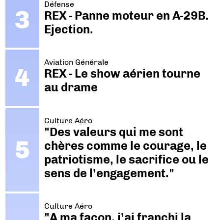
Défense
REX - Panne moteur en A-29B.
Ejection.
Aviation Générale
REX - Le show aérien tourne
au drame
Culture Aéro
"Des valeurs qui me sont
chères comme le courage, le
patriotisme, le sacrifice ou le
sens de l’engagement."
Culture Aéro
"A ma façon, j’ai franchi la