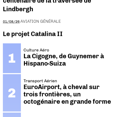
centenaire de la traversée de
Lindbergh
AVIATION GÉNÉRALE
01/08/26
Le projet Catalina II
Culture Aéro
La Cigogne, de Guynemer à
Hispano-Suiza
Transport Aérien
EuroAirport, à cheval sur
trois frontières, un
octogénaire en grande forme