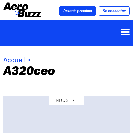
Devenir premium
Se connecter
Accueil
»
A320ceo
INDUSTRIE