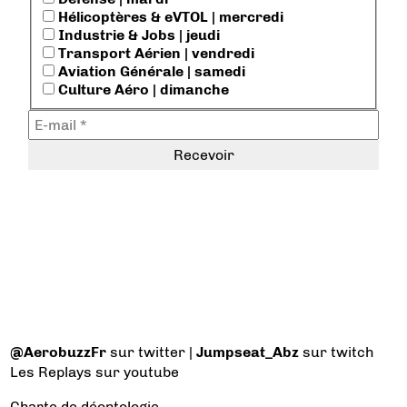
Hélicoptères & eVTOL | mercredi
Industrie & Jobs | jeudi
Transport Aérien | vendredi
Aviation Générale | samedi
Culture Aéro | dimanche
@AerobuzzFr
sur twitter |
Jumpseat_Abz
sur twitch
Les Replays
sur youtube
Charte de déontologie