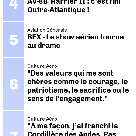
AV-8B Harrier II : c’est fini
Outre-Atlantique !
Aviation Générale
REX - Le show aérien tourne
au drame
Culture Aéro
"Des valeurs qui me sont
chères comme le courage, le
patriotisme, le sacrifice ou le
sens de l’engagement."
Culture Aéro
"A ma façon, j’ai franchi la
Cordillère des Andes. Pas