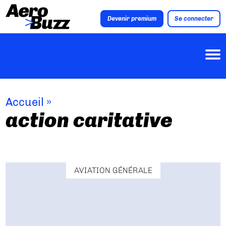
Devenir premium
Se connecter
Accueil
»
action caritative
AVIATION GÉNÉRALE