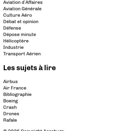
Aviation d’Affaires
Aviation Générale
Culture Aéro
Débat et opinion
Défense
Dépose minute
Hélicoptère
Industrie
Transport Aérien
Les sujets à lire
Airbus
Air France
Bibliographie
Boeing
Crash
Drones
Rafale