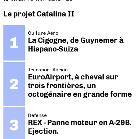
Le projet Catalina II
Culture Aéro
La Cigogne, de Guynemer à
Hispano-Suiza
Transport Aérien
EuroAirport, à cheval sur
trois frontières, un
octogénaire en grande forme
Défense
REX - Panne moteur en A-29B.
Ejection.