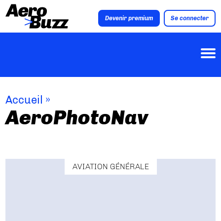
Devenir premium
Se connecter
Accueil
»
AeroPhotoNav
AVIATION GÉNÉRALE