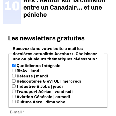
REX : Retour sur la collision
entre un Canadair… et une
péniche
Les newsletters gratuites
Recevez dans votre boite e-mail les
dernières actualités Aerobuzz. Choisissez
une ou plusieurs thématiques ci-dessous :
Quotidienne Intégrale
BizAv | lundi
Défense | mardi
Hélicoptères & eVTOL | mercredi
Industrie & Jobs | jeudi
Transport Aérien | vendredi
Aviation Générale | samedi
Culture Aéro | dimanche