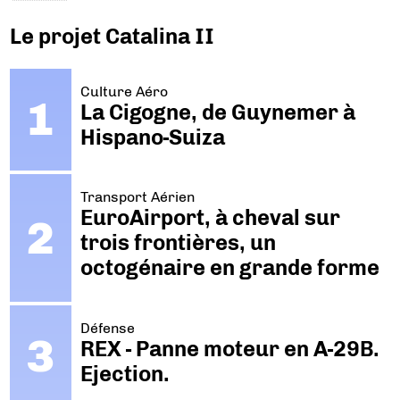
Le projet Catalina II
Culture Aéro
La Cigogne, de Guynemer à
Hispano-Suiza
Transport Aérien
EuroAirport, à cheval sur
trois frontières, un
octogénaire en grande forme
Défense
REX - Panne moteur en A-29B.
Ejection.