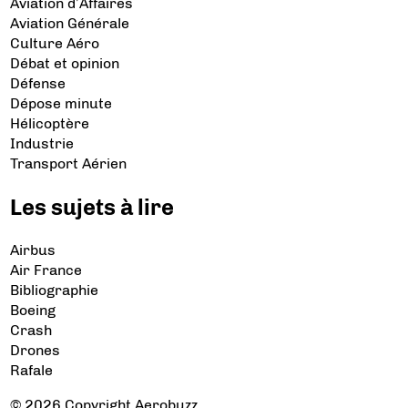
Aviation d’Affaires
Aviation Générale
Culture Aéro
Débat et opinion
Défense
Dépose minute
Hélicoptère
Industrie
Transport Aérien
Les sujets à lire
Airbus
Air France
Bibliographie
Boeing
Crash
Drones
Rafale
© 2026 Copyright Aerobuzz.