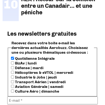
entre un Canadair… et une
péniche
Les newsletters gratuites
Recevez dans votre boite e-mail les
dernières actualités Aerobuzz. Choisissez
une ou plusieurs thématiques ci-dessous :
Quotidienne Intégrale
BizAv | lundi
Défense | mardi
Hélicoptères & eVTOL | mercredi
Industrie & Jobs | jeudi
Transport Aérien | vendredi
Aviation Générale | samedi
Culture Aéro | dimanche