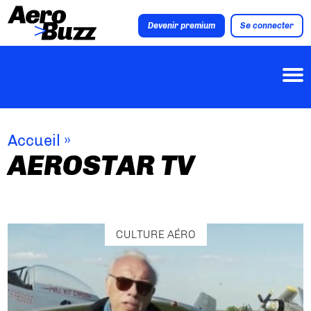
Devenir premium
Se connecter
Accueil
»
AEROSTAR TV
CULTURE AÉRO