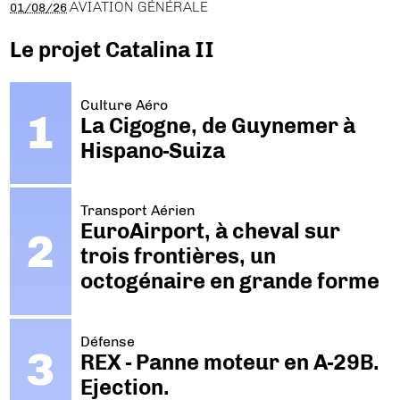
AVIATION GÉNÉRALE
01/08/26
Le projet Catalina II
Culture Aéro
La Cigogne, de Guynemer à
Hispano-Suiza
Transport Aérien
EuroAirport, à cheval sur
trois frontières, un
octogénaire en grande forme
Défense
REX - Panne moteur en A-29B.
Ejection.