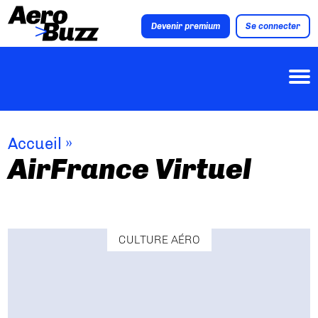
Devenir premium
Se connecter
Accueil
»
AirFrance Virtuel
CULTURE AÉRO