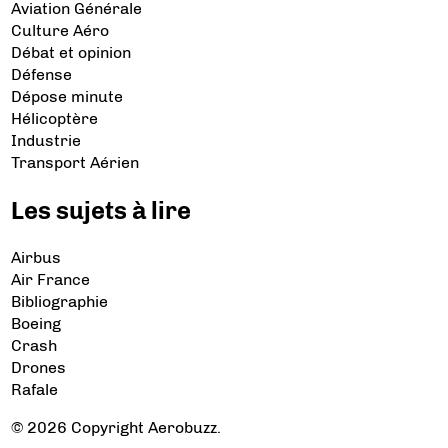
Aviation Générale
Culture Aéro
Débat et opinion
Défense
Dépose minute
Hélicoptère
Industrie
Transport Aérien
Les sujets à lire
Airbus
Air France
Bibliographie
Boeing
Crash
Drones
Rafale
© 2026 Copyright Aerobuzz.