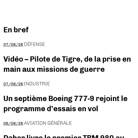
En bref
DÉFENSE
07/08/26
Vidéo – Pilote de Tigre, de la prise en
main aux missions de guerre
INDUSTRIE
07/08/26
Un septième Boeing 777-9 rejoint le
programme d’essais en vol
AVIATION GÉNÉRALE
06/08/26
Daher livre le premier TBM 980 au