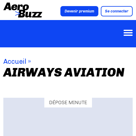
Devenir premium
Se connecter
Accueil
»
AIRWAYS AVIATION
DÉPOSE MINUTE