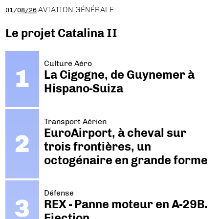
AVIATION GÉNÉRALE
01/08/26
Le projet Catalina II
Culture Aéro
La Cigogne, de Guynemer à
Hispano-Suiza
Transport Aérien
EuroAirport, à cheval sur
trois frontières, un
octogénaire en grande forme
Défense
REX - Panne moteur en A-29B.
Ejection.