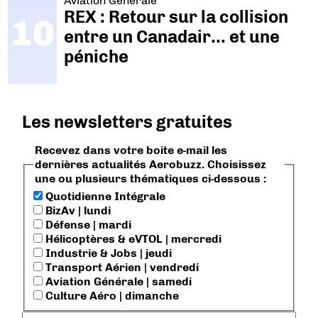
Aviation Générale
REX : Retour sur la collision
entre un Canadair… et une
péniche
Les newsletters gratuites
Recevez dans votre boite e-mail les
dernières actualités Aerobuzz. Choisissez
une ou plusieurs thématiques ci-dessous :
Quotidienne Intégrale
BizAv | lundi
Défense | mardi
Hélicoptères & eVTOL | mercredi
Industrie & Jobs | jeudi
Transport Aérien | vendredi
Aviation Générale | samedi
Culture Aéro | dimanche