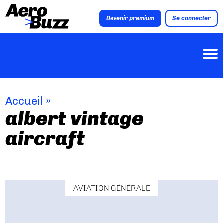
Devenir premium
Se connecter
Accueil
»
albert vintage
aircraft
AVIATION GÉNÉRALE