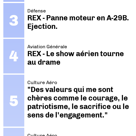
Défense
REX - Panne moteur en A-29B.
Ejection.
Aviation Générale
REX - Le show aérien tourne
au drame
Culture Aéro
"Des valeurs qui me sont
chères comme le courage, le
patriotisme, le sacrifice ou le
sens de l’engagement."
Culture Aéro