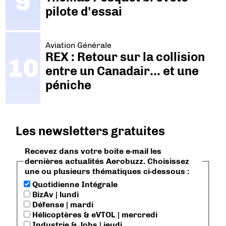
pilote d'essai
Aviation Générale
REX : Retour sur la collision
entre un Canadair… et une
péniche
Les newsletters gratuites
Recevez dans votre boite e-mail les
dernières actualités Aerobuzz. Choisissez
une ou plusieurs thématiques ci-dessous :
Quotidienne Intégrale
BizAv | lundi
Défense | mardi
Hélicoptères & eVTOL | mercredi
Industrie & Jobs | jeudi