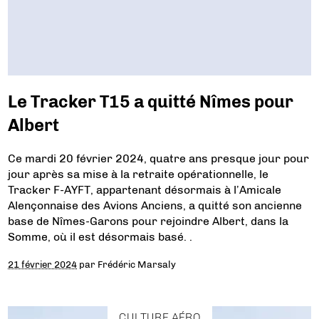
Le Tracker T15 a quitté Nîmes pour
Albert
Ce mardi 20 février 2024, quatre ans presque jour pour
jour après sa mise à la retraite opérationnelle, le
Tracker F-AYFT, appartenant désormais à l’Amicale
Alençonnaise des Avions Anciens, a quitté son ancienne
base de Nîmes-Garons pour rejoindre Albert, dans la
Somme, où il est désormais basé. .
21 février 2024
par
Frédéric Marsaly
CULTURE AÉRO