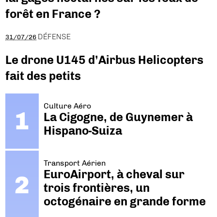
forêt en France ?
DÉFENSE
31/07/26
Le drone U145 d’Airbus Helicopters
fait des petits
Culture Aéro
La Cigogne, de Guynemer à
Hispano-Suiza
Transport Aérien
EuroAirport, à cheval sur
trois frontières, un
octogénaire en grande forme