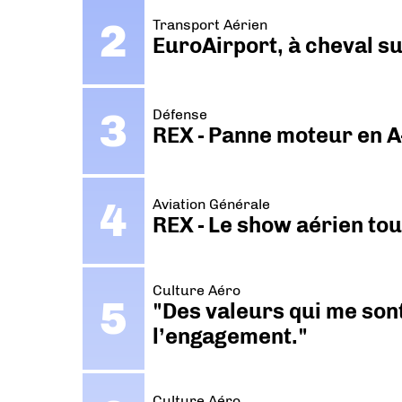
Transport Aérien
EuroAirport, à cheval su
Défense
REX - Panne moteur en A
Aviation Générale
REX - Le show aérien to
Culture Aéro
"Des valeurs qui me sont
l’engagement."
Culture Aéro