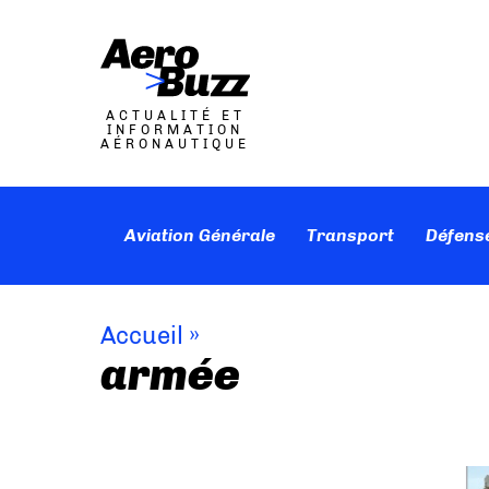
ACTUALITÉ ET
INFORMATION
AÉRONAUTIQUE
Aviation Générale
Transport
Défens
Accueil
»
armée