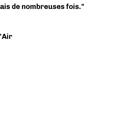
 mais de nombreuses fois."
'Air