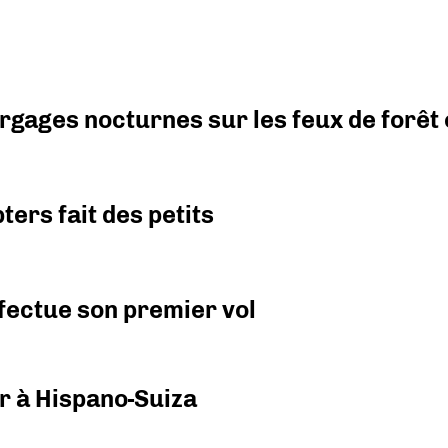
argages nocturnes sur les feux de forêt
ers fait des petits
fectue son premier vol
r à Hispano-Suiza