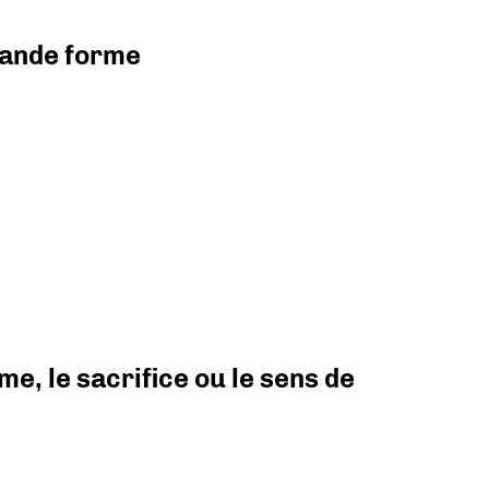
grande forme
e, le sacrifice ou le sens de