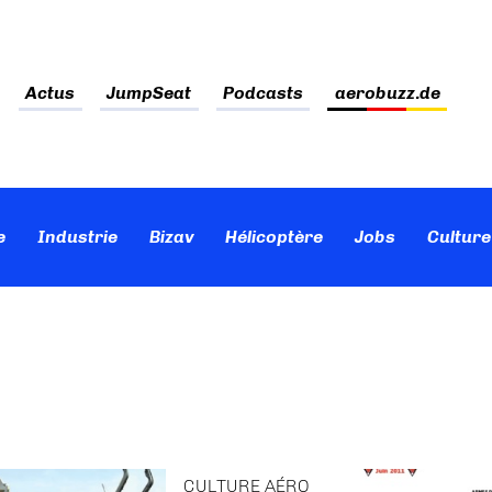
Actus
JumpSeat
Podcasts
aerobuzz.de
e
Industrie
Bizav
Hélicoptère
Jobs
Culture
CULTURE AÉRO