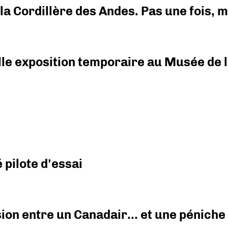
i la Cordillère des Andes. Pas une fois,
elle exposition temporaire au Musée de l
pilote d'essai
ision entre un Canadair… et une péniche