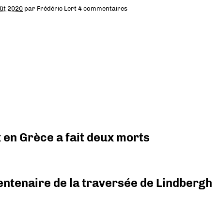
ût 2020
par
Frédéric Lert
4 commentaires
x en Grèce a fait deux morts
ntenaire de la traversée de Lindbergh