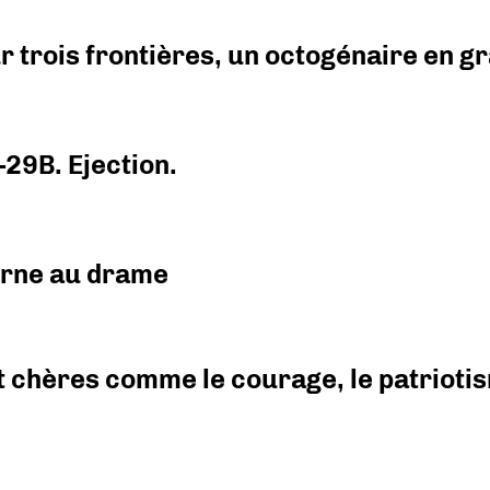
r trois frontières, un octogénaire en 
-29B. Ejection.
urne au drame
 chères comme le courage, le patriotism