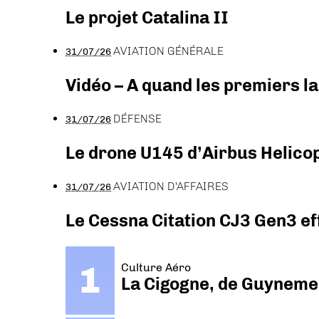
Le projet Catalina II
AVIATION GÉNÉRALE
31/07/26
Vidéo – A quand les premiers l
DÉFENSE
31/07/26
Le drone U145 d’Airbus Helicopt
AVIATION D'AFFAIRES
31/07/26
Le Cessna Citation CJ3 Gen3 ef
Culture Aéro
La Cigogne, de Guyneme