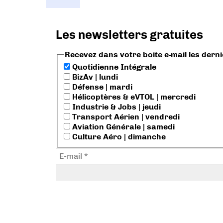
Les newsletters gratuites
Recevez dans votre boite e-mail les dern
Quotidienne Intégrale
BizAv | lundi
Défense | mardi
Hélicoptères & eVTOL | mercredi
Industrie & Jobs | jeudi
Transport Aérien | vendredi
Aviation Générale | samedi
Culture Aéro | dimanche