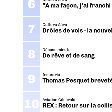
"A ma façon, j’ai franch
Culture Aéro
Drôles de vols - la nouv
Dépose minute
De rêve et de sang
Industrie
Thomas Pesquet breveté 
Aviation Générale
REX : Retour sur la coll