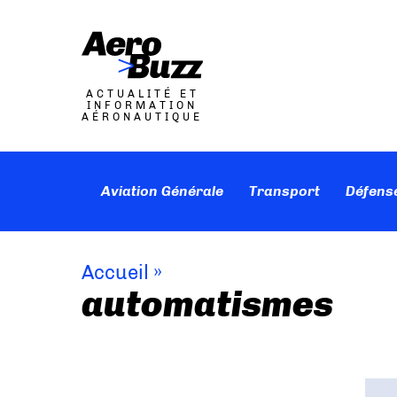
ACTUALITÉ ET
INFORMATION
AÉRONAUTIQUE
Aviation Générale
Transport
Défens
Accueil
»
automatismes