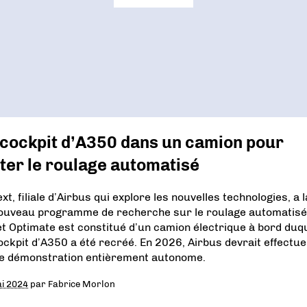
 cockpit d’A350 dans un camion pour
ter le roulage automatisé
t, filiale d’Airbus qui explore les nouvelles technologies, a 
ouveau programme de recherche sur le roulage automatisé
et Optimate est constitué d’un camion électrique à bord duq
ockpit d’A350 a été recréé. En 2026, Airbus devrait effectue
de démonstration entièrement autonome.
i 2024
par
Fabrice Morlon