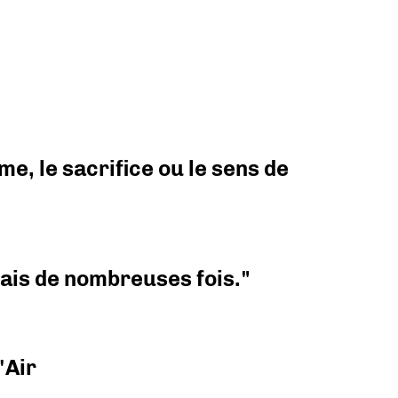
e, le sacrifice ou le sens de
 mais de nombreuses fois."
'Air