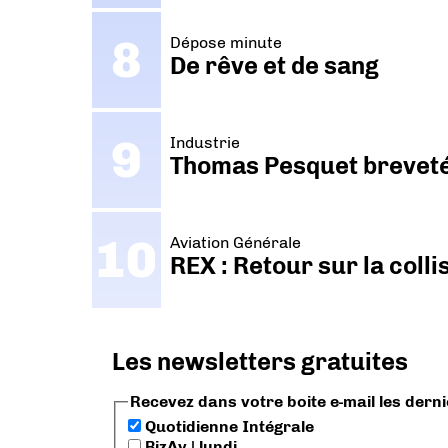
Dépose minute
De rêve et de sang
Industrie
Thomas Pesquet breveté 
Aviation Générale
REX : Retour sur la coll
Les newsletters gratuites
Recevez dans votre boite e-mail les dern
Quotidienne Intégrale
BizAv | lundi