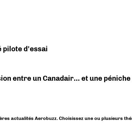
pilote d'essai
ision entre un Canadair… et une péniche
ières actualités Aerobuzz. Choisissez une ou plusieurs th