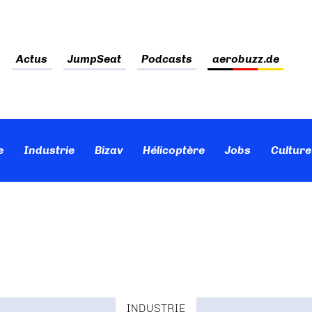
Actus
JumpSeat
Podcasts
aerobuzz.de
e
Industrie
Bizav
Hélicoptère
Jobs
Culture
INDUSTRIE