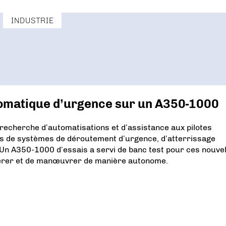
INDUSTRIE
utomatique d’urgence sur un A350-1000
echerche d’automatisations et d’assistance aux pilotes
ts de systèmes de déroutement d’urgence, d’atterrissage
 Un A350-1000 d’essais a servi de banc test pour ces nouve
epérer et de manœuvrer de manière autonome.