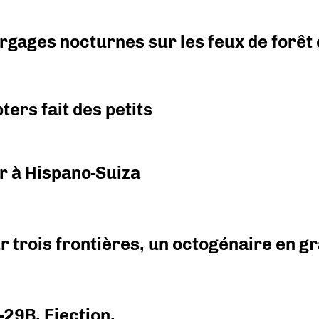
argages nocturnes sur les feux de forêt
ers fait des petits
r à Hispano-Suiza
r trois frontières, un octogénaire en 
-29B. Ejection.