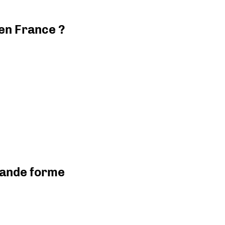
 en France ?
grande forme