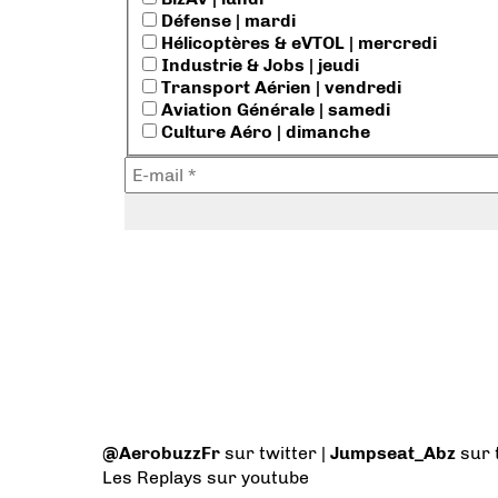
Défense | mardi
Hélicoptères & eVTOL | mercredi
Industrie & Jobs | jeudi
Transport Aérien | vendredi
Aviation Générale | samedi
Culture Aéro | dimanche
@AerobuzzFr
sur twitter |
Jumpseat_Abz
sur 
Les Replays
sur youtube