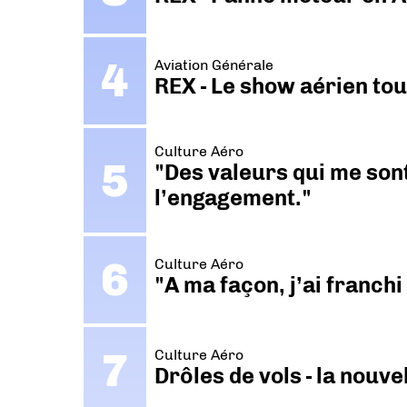
Aviation Générale
REX - Le show aérien to
Culture Aéro
"Des valeurs qui me sont
l’engagement."
Culture Aéro
"A ma façon, j’ai franch
Culture Aéro
Drôles de vols - la nouv