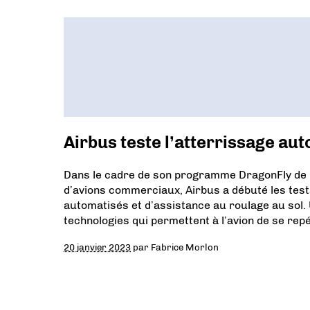
Airbus teste l’atterrissage a
Dans le cadre de son programme DragonFly de r
d’avions commerciaux, Airbus a débuté les tes
automatisés et d’assistance au roulage au sol.
technologies qui permettent à l’avion de se r
20 janvier 2023
par
Fabrice Morlon