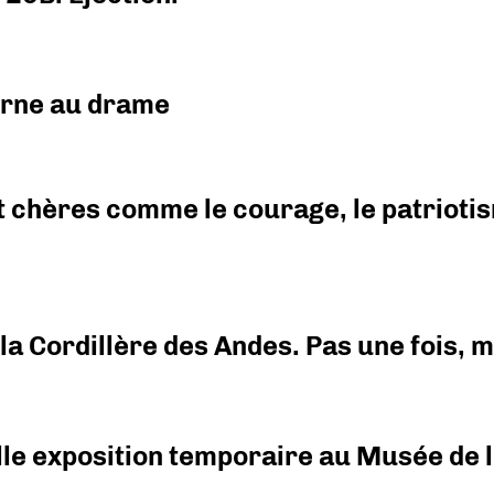
urne au drame
 chères comme le courage, le patriotism
i la Cordillère des Andes. Pas une fois,
elle exposition temporaire au Musée de l