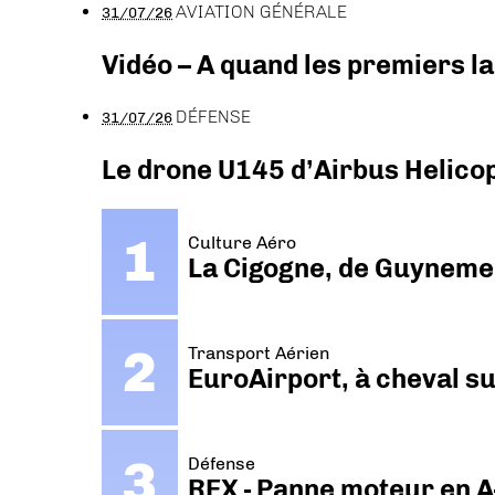
AVIATION GÉNÉRALE
31/07/26
Vidéo – A quand les premiers l
DÉFENSE
31/07/26
Le drone U145 d’Airbus Helicopt
Culture Aéro
La Cigogne, de Guyneme
Transport Aérien
EuroAirport, à cheval su
Défense
REX - Panne moteur en A