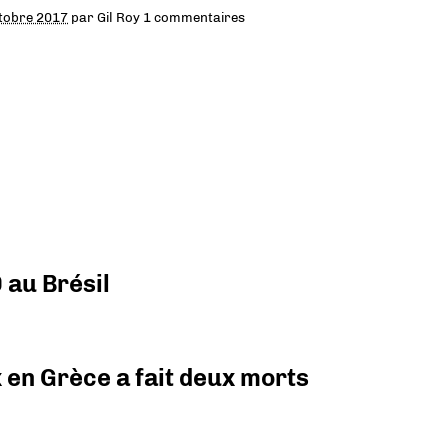
tobre 2017
par
Gil Roy
1 commentaires
 au Brésil
x en Grèce a fait deux morts