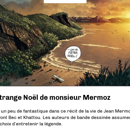
étrange Noël de monsieur Mermoz
 a un peu de fantastique dans ce récit de la vie de Jean Merm
font Bec et Khattou. Les auteurs de bande dessinée assume
choix d’entretenir la légende.