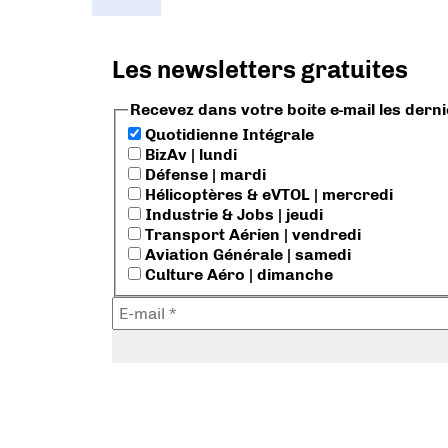
Les newsletters gratuites
Recevez dans votre boite e-mail les dern
Quotidienne Intégrale
BizAv | lundi
Défense | mardi
Hélicoptères & eVTOL | mercredi
Industrie & Jobs | jeudi
Transport Aérien | vendredi
Aviation Générale | samedi
Culture Aéro | dimanche