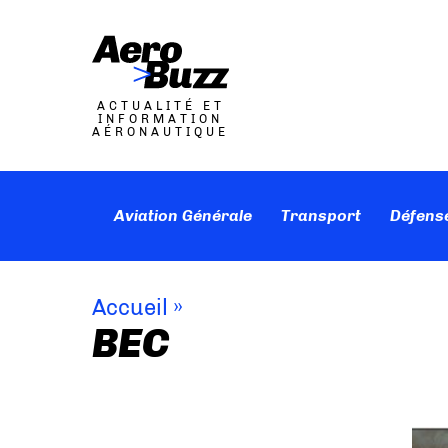
ACTUALITÉ ET
INFORMATION
AÉRONAUTIQUE
Aviation Générale
Transport
Défens
Accueil
»
BEC