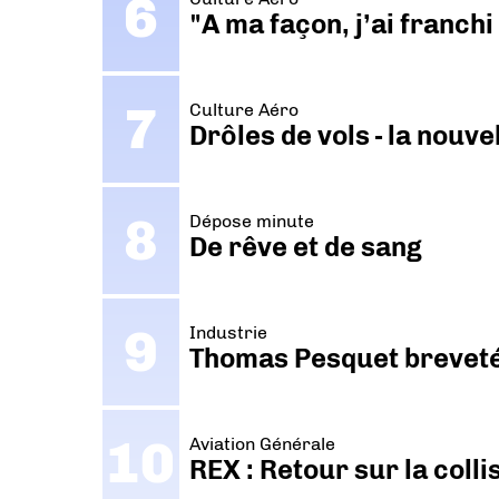
"A ma façon, j’ai franch
Culture Aéro
Drôles de vols - la nouv
Dépose minute
De rêve et de sang
Industrie
Thomas Pesquet breveté 
Aviation Générale
REX : Retour sur la coll