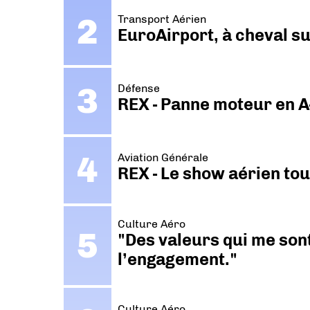
Transport Aérien
EuroAirport, à cheval su
Défense
REX - Panne moteur en A
Aviation Générale
REX - Le show aérien to
Culture Aéro
"Des valeurs qui me sont
l’engagement."
Culture Aéro