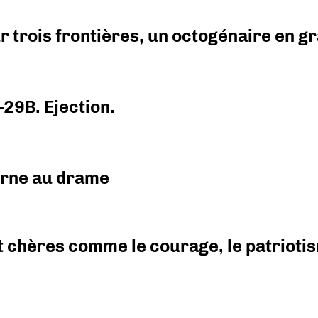
r trois frontières, un octogénaire en 
-29B. Ejection.
urne au drame
 chères comme le courage, le patriotism