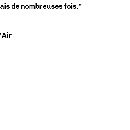
 mais de nombreuses fois."
'Air