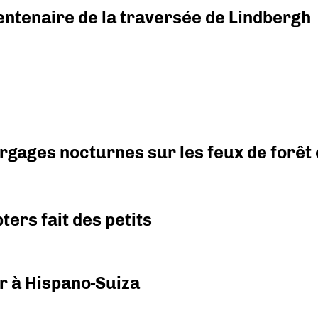
ntenaire de la traversée de Lindbergh
argages nocturnes sur les feux de forêt
ers fait des petits
r à Hispano-Suiza