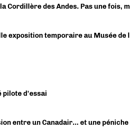
i la Cordillère des Andes. Pas une fois,
elle exposition temporaire au Musée de l
pilote d'essai
ision entre un Canadair… et une péniche