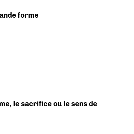
grande forme
e, le sacrifice ou le sens de