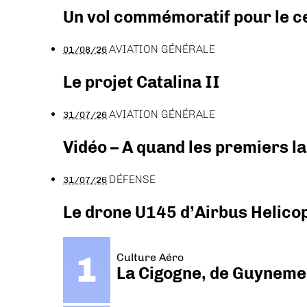
Un vol commémoratif pour le ce
AVIATION GÉNÉRALE
01/08/26
Le projet Catalina II
AVIATION GÉNÉRALE
31/07/26
Vidéo – A quand les premiers l
DÉFENSE
31/07/26
Le drone U145 d’Airbus Helicopt
Culture Aéro
La Cigogne, de Guyneme